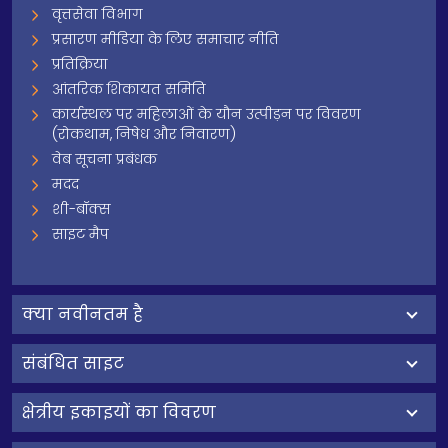
वृत्तसेवा विभाग
प्रसारण मीडिया के लिए समाचार नीति
प्रतिक्रिया
आंतरिक शिकायत समिति
कार्यस्थल पर महिलाओं के यौन उत्पीड़न पर विवरण
(रोकथाम, निषेध और निवारण)
वेब सूचना प्रबंधक
मदद
शी-बॉक्स
साइट मैप
क्‍या नवीनतम है
संबंधित साइट
क्षेत्रीय इकाइयों का विवरण