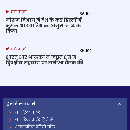
16 घंटे पहले
109
मौसम विभाग ने देश के कई हिस्सों में
मूसलाधार बारिश का अनुमान व्यक्त
किया
16 घंटे पहले
106
भारत और श्रीलंका ने विद्युत क्षेत्र में
द्विपक्षीय सहयोग पर समीक्षा बैठक की
हमारे सबंध में
नागरिक चार्टर
नागरिक चार्टर हिंदी में
ऑल इंडिया रेडियो कोड