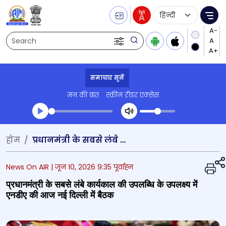
Language Selecti
Me
Search
समाचार सुनें
मन की बात
स्क्रीन रीडर एक्सेस
Transcript summary
होम
प्रधानमंत्री के सबसे लंबे कार्यकाल की उपलब्धि के उपलक्ष्य में एनडीए की आज नई दिल्ली में बैठक
प्ले ऑडियो
News On AIR |
जून 10, 2026 9:35 पूर्वाह्न
प्रधानमंत्री के सबसे लंबे कार्यकाल की उपलब्धि के उपलक्ष्य में
एनडीए की आज नई दिल्ली में बैठक