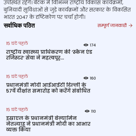
उपस्थित रहेंगे। बैठक में विभिन्न राष्ट्रीय विकास कार्यक्रमों,
बुनियादी सुविधाओं से जुड़े कार्यक्रमों और सरकार के विकसित
भारत 2047 के दृष्टिकोण पर चर्चा होगी।
सर्वाधिक पठित
सम्पूर्ण जानकारी
15 घंटे पहले
174
राष्‍ट्रीय स्‍वास्‍थ्‍य प्राधिकरण की ‘स्कैन एंड
रजिस्टर’ सेवा ने महत्‍वपूर्...
15 घंटे पहले
160
प्रधानमंत्री मोदी आईआईटी दिल्ली के
57वें दीक्षांत समारोह को करेंगे संबोधित
15 घंटे पहले
110
इस्राएल के प्रधानमंत्री बेन्‍यामिन
नेतन्याहू ने प्रधानमंत्री मोदी का आभार
व्यक्त किया