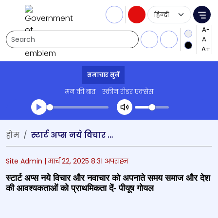
Language Selecti
Me
Search
समाचार सुनें
मन की बात
स्क्रीन रीडर एक्सेस
Transcript summary
होम
स्‍टार्ट अप्‍स नये विचार और नवाचार को अपनाते समय समाज और देश की आवश्‍यकताओं को प्राथमिकता दें- पीयूष गोयल
प्ले ऑडियो
Site Admin |
मार्च 22, 2025 8:31 अपराह्न
स्‍टार्ट अप्‍स नये विचार और नवाचार को अपनाते समय समाज और देश
की आवश्‍यकताओं को प्राथमिकता दें- पीयूष गोयल