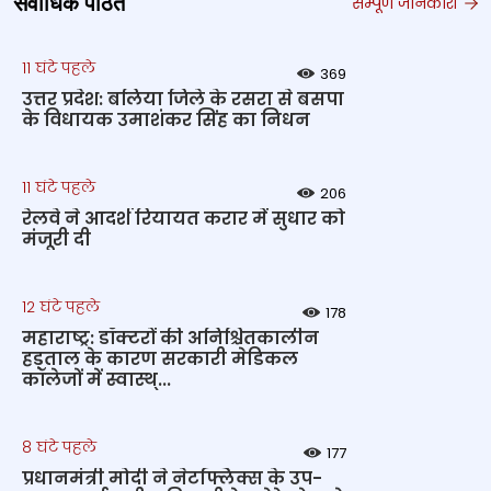
सर्वाधिक पठित
सम्पूर्ण जानकारी
11 घंटे पहले
369
उत्तर प्रदेश: बलिया जिले के रसरा से बसपा
के विधायक उमाशंकर सिंह का निधन
11 घंटे पहले
206
रेलवे ने आदर्श रियायत करार में सुधार को
मंजूरी दी
12 घंटे पहले
178
महाराष्ट्र: डॉक्टरों की अनिश्चितकालीन
हड़ताल के कारण सरकारी मेडिकल
कॉलेजों में स्वास्थ्...
8 घंटे पहले
177
प्रधानमंत्री मोदी ने नेटफ्लिक्स के उप-