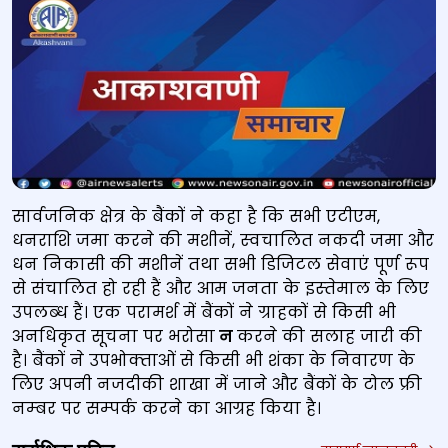
सार्वजनिक क्षेत्र के बैंकों ने कहा है कि सभी एटीएम,
धनराशि जमा करने की मशीनें, स्‍वचालित नकदी जमा और
धन निकासी की मशीनें तथा सभी डिजिटल सेवाएं पूर्ण रूप
से संचालित हो रही हैं और आम जनता के इस्‍तेमाल के लिए
उपलब्‍ध हैं। एक परामर्श में बैंकों ने ग्राहकों से किसी भी
अनधिकृत सूचना पर भरोसा
न
करने की सलाह जारी की
है। बैंकों ने उपभोक्‍ताओं से किसी भी शंका के निवारण के
लिए अपनी नजदीकी शाखा में जाने और बैंकों के टोल फ्री
नम्‍बर पर सम्‍पर्क करने का आग्रह किया है।