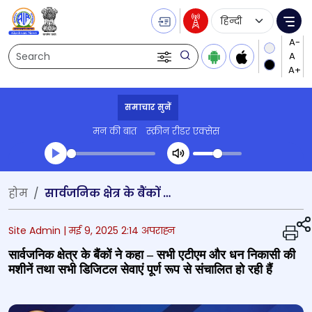
Language Selecti
Me
Search
समाचार सुनें
मन की बात
स्क्रीन रीडर एक्सेस
Transcript summary
होम
सार्वजनिक क्षेत्र के बैंकों ने कहा – सभी एटीएम और धन निकासी की मशीनें तथा सभी डिजिटल सेवाएं पूर्ण रूप से संचालित हो रही हैं
प्ले ऑडियो
Site Admin |
मई 9, 2025 2:14 अपराह्न
सार्वजनिक क्षेत्र के बैंकों ने कहा – सभी एटीएम और धन निकासी की
मशीनें तथा सभी डिजिटल सेवाएं पूर्ण रूप से संचालित हो रही हैं