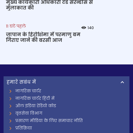
मुख्य कार्यकारी अधिकारी टेड सेरेन्डोस से
मुलाकात की
11 घंटे पहले
140
जापान के हिरोशिमा में परमाणु बम
गिराए जाने की बरसी आज
हमारे सबंध में
नागरिक चार्टर
नागरिक चार्टर हिंदी में
ऑल इंडिया रेडियो कोड
वृत्तसेवा विभाग
प्रसारण मीडिया के लिए समाचार नीति
प्रतिक्रिया