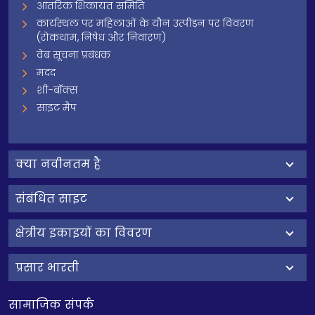
आंतरिक शिकायत समिति
कार्यस्थल पर महिलाओं के यौन उत्पीड़न पर विवरण
(रोकथाम, निषेध और निवारण)
वेब सूचना प्रबंधक
मदद
शी-बॉक्स
साइट मैप
क्‍या नवीनतम है
संबंधित साइट
क्षेत्रीय इकाइयों का विवरण
प्रसार भारती
सामाजिक संपर्क