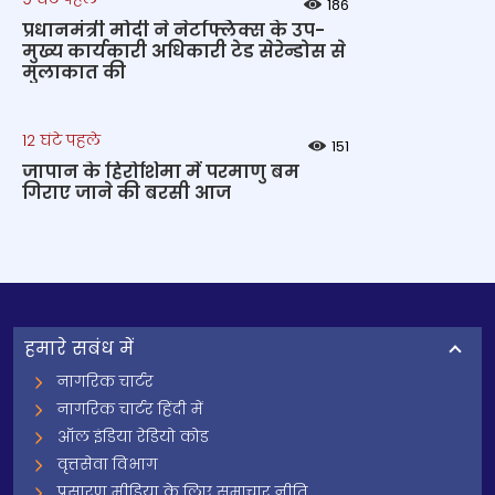
186
प्रधानमंत्री मोदी ने नेटफ्लिक्स के उप-
मुख्य कार्यकारी अधिकारी टेड सेरेन्डोस से
मुलाकात की
12 घंटे पहले
151
जापान के हिरोशिमा में परमाणु बम
गिराए जाने की बरसी आज
हमारे सबंध में
नागरिक चार्टर
नागरिक चार्टर हिंदी में
ऑल इंडिया रेडियो कोड
वृत्तसेवा विभाग
प्रसारण मीडिया के लिए समाचार नीति