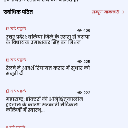
सर्वाधिक पठित
सम्पूर्ण जानकारी
12 घंटे पहले
406
उत्तर प्रदेश: बलिया जिले के रसरा से बसपा
के विधायक उमाशंकर सिंह का निधन
12 घंटे पहले
225
रेलवे ने आदर्श रियायत करार में सुधार को
मंजूरी दी
13 घंटे पहले
222
महाराष्ट्र: डॉक्टरों की अनिश्चितकालीन
हड़ताल के कारण सरकारी मेडिकल
कॉलेजों में स्वास्थ्...
9 घंटे पहले