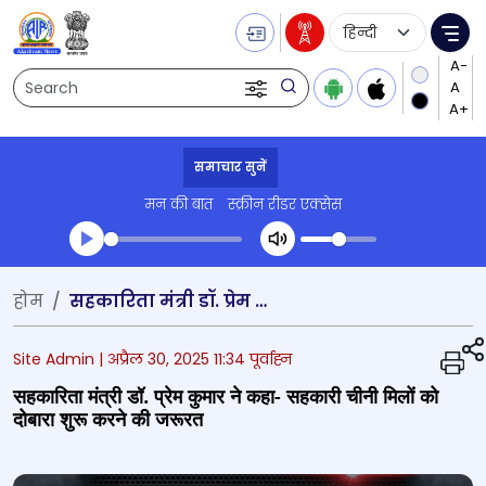
Language Selecti
Me
Search
समाचार सुनें
मन की बात
स्क्रीन रीडर एक्सेस
Transcript summary
होम
सहकारिता मंत्री डॉ. प्रेम कुमार ने कहा- सहकारी चीनी मिलों को दोबारा शुरू करने की जरूरत
प्ले ऑडियो
Site Admin |
अप्रैल 30, 2025 11:34 पूर्वाह्न
सहकारिता मंत्री डॉ. प्रेम कुमार ने कहा- सहकारी चीनी मिलों को
दोबारा शुरू करने की जरूरत