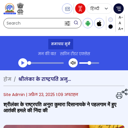
Language Selecti
Me
Search
समाचार सुनें
मन की बात
स्क्रीन रीडर एक्सेस
Transcript summary
होम
श्रीलंका के राष्ट्रपति अनुरा कुमारा दिसानायके ने पहलगाम में हुए आतंकी हमले की निंदा की
प्ले ऑडियो
Site Admin |
अप्रैल 23, 2025 1:09 अपराह्न
श्रीलंका के राष्ट्रपति अनुरा कुमारा दिसानायके ने पहलगाम में हुए
आतंकी हमले की निंदा की