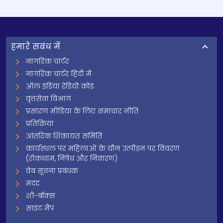
हमारे सबंध में
नागरिक चार्टर
नागरिक चार्टर हिंदी में
ऑल इंडिया रेडियो कोड
वृत्तसेवा विभाग
प्रसारण मीडिया के लिए समाचार नीति
प्रतिक्रिया
आंतरिक शिकायत समिति
कार्यस्थल पर महिलाओं के यौन उत्पीड़न पर विवरण
(रोकथाम, निषेध और निवारण)
वेब सूचना प्रबंधक
मदद
शी-बॉक्स
साइट मैप