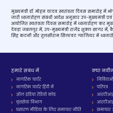
मुख्यमंत्री डॉ. मोहन यादव स्वतंत्रता दिवस समारोह में भ
जारी ध्वजारोहण संबंधी आदेश अनुसार उप-मुख्यमंत्री एवं
आयोजित स्वतंत्रता दिवस समारोह में ध्वजारोहण कर मुख्य
देवड़ा जबलपुर में, उप-मुख्यमंत्री राजेंद्र शुक्ल सागर में,
सिंह कटनी और तुलसीराम सिलावट ग्वालियर में ध्वजारोह
हमारे सबंध में
क्‍या नवी
नागरिक चार्टर
निविदाओ
नागरिक चार्टर हिंदी में
परिपत्र
ऑल इंडिया रेडियो कोड
आरटीआई
वृत्तसेवा विभाग
आरटीआई 
प्रसारण मीडिया के लिए समाचार नीति
समाचार 