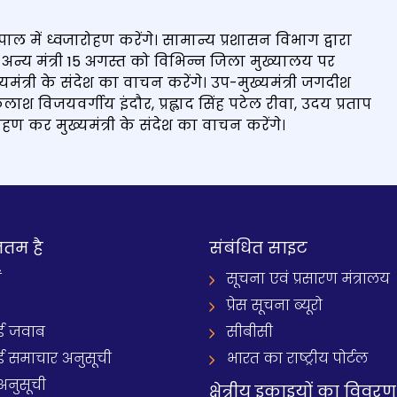
ोपाल में ध्वजारोहण करेंगे। सामान्य प्रशासन विभाग द्वारा
 अन्य मंत्री 15 अगस्त को विभिन्न जिला मुख्यालय पर
मंत्री के संदेश का वाचन करेंगे। उप-मुख्यमंत्री जगदीश
 कैलाश विजयवर्गीय इंदौर, प्रह्लाद सिंह पटेल रीवा, उदय प्रताप
ण कर मुख्यमंत्री के संदेश का वाचन करेंगे।
नतम है
संबंधित साइट
ं
सूचना एवं प्रसारण मंत्रालय
प्रेस सूचना ब्यूरो
 जवाब
सीबीसी
समाचार अनुसूची
भारत का राष्ट्रीय पोर्टल
अनुसूची
क्षेत्रीय इकाइयों का विवरण