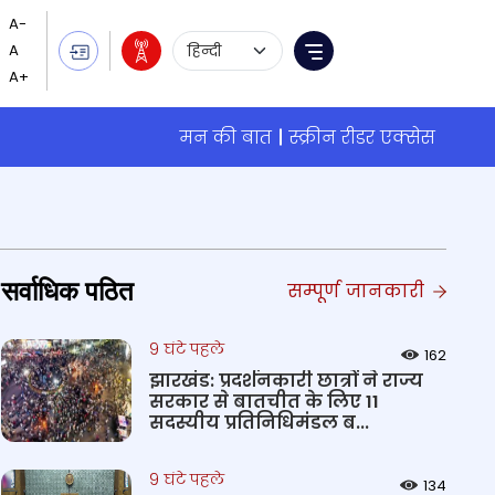
Language Selection
Menu
मन की बात
स्क्रीन रीडर एक्सेस
सर्वाधिक पठित
सम्पूर्ण जानकारी
9 घंटे पहले
162
झारखंड: प्रदर्शनकारी छात्रों ने राज्य
सरकार से बातचीत के लिए 11
सदस्यीय प्रतिनिधिमंडल ब...
9 घंटे पहले
134