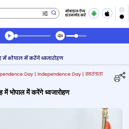
मोबाइल ऐप्प
डाउनलोड करें
Transcript summary
प्ले ऑडियो
 में भोपाल में करेंगे ध्वजारोहण
dependence Day
| Independence Day
| स्वतंत्रता
में भोपाल में करेंगे ध्वजारोहण