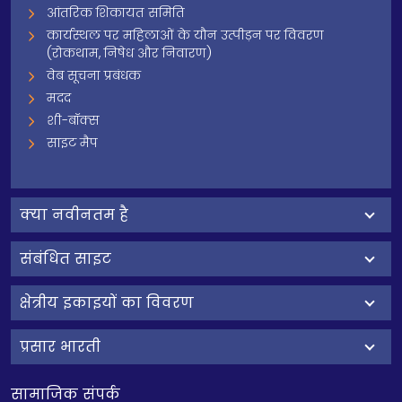
आंतरिक शिकायत समिति
कार्यस्थल पर महिलाओं के यौन उत्पीड़न पर विवरण
(रोकथाम, निषेध और निवारण)
वेब सूचना प्रबंधक
मदद
शी-बॉक्स
साइट मैप
क्‍या नवीनतम है
संबंधित साइट
क्षेत्रीय इकाइयों का विवरण
प्रसार भारती
सामाजिक संपर्क