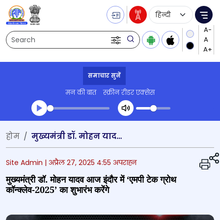
Language Selecti
Me
Search
समाचार सुनें
मन की बात
स्क्रीन रीडर एक्सेस
Transcript summary
होम
मुख्यमंत्री डॉ. मोहन यादव आज इंदौर में ‘एमपी टेक ग्रोथ कॉन्क्लेव-2025’ का शुभारंभ करेंगे
प्ले ऑडियो
Site Admin |
अप्रैल 27, 2025 4:55 अपराह्न
मुख्यमंत्री डॉ. मोहन यादव आज इंदौर में ‘एमपी टेक ग्रोथ
कॉन्क्लेव-2025’ का शुभारंभ करेंगे