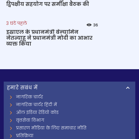
द्विपक्षीय सहयोग पर समीक्षा बैठक की
3 घंटे पहले
36
इस्राएल के प्रधानमंत्री बेन्‍यामिन
नेतन्याहू ने प्रधानमंत्री मोदी का आभार
व्यक्त किया
हमारे सबंध में
नागरिक चार्टर
नागरिक चार्टर हिंदी में
ऑल इंडिया रेडियो कोड
वृत्तसेवा विभाग
प्रसारण मीडिया के लिए समाचार नीति
प्रतिक्रिया