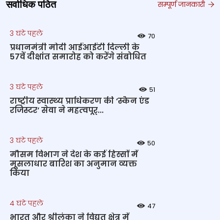
सर्वाधिक पठित
सम्पूर्ण जानकारी
3 घंटे पहले
70
प्रधानमंत्री मोदी आईआईटी दिल्ली के
57वें दीक्षांत समारोह को करेंगे संबोधित
3 घंटे पहले
51
राष्‍ट्रीय स्‍वास्‍थ्‍य प्राधिकरण की ‘स्कैन एंड
रजिस्टर’ सेवा ने महत्‍वपूर्...
3 घंटे पहले
50
मौसम विभाग ने देश के कई हिस्सों में
मूसलाधार बारिश का अनुमान व्यक्त
किया
4 घंटे पहले
47
भारत और श्रीलंका ने विद्युत क्षेत्र में