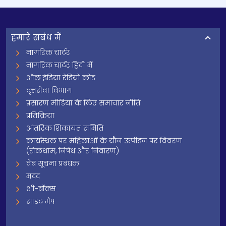
हमारे सबंध में
नागरिक चार्टर
नागरिक चार्टर हिंदी में
ऑल इंडिया रेडियो कोड
वृत्तसेवा विभाग
प्रसारण मीडिया के लिए समाचार नीति
प्रतिक्रिया
आंतरिक शिकायत समिति
कार्यस्थल पर महिलाओं के यौन उत्पीड़न पर विवरण
(रोकथाम, निषेध और निवारण)
वेब सूचना प्रबंधक
मदद
शी-बॉक्स
साइट मैप