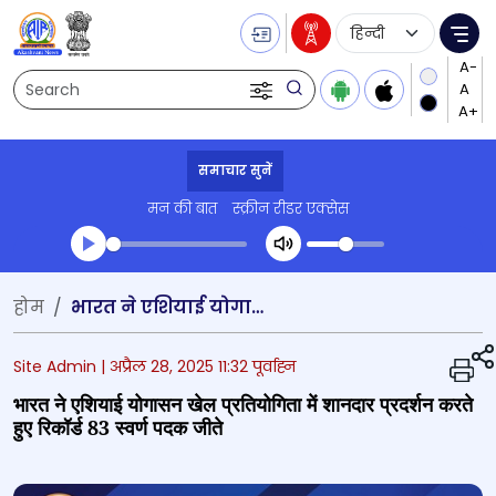
Language Selecti
Me
Search
समाचार सुनें
मन की बात
स्क्रीन रीडर एक्सेस
Transcript summary
होम
भारत ने एशियाई योगासन खेल प्रतियोगिता में शानदार प्रदर्शन करते हुए रिकॉर्ड 83 स्वर्ण पदक जीते
प्ले ऑडियो
Site Admin |
अप्रैल 28, 2025 11:32 पूर्वाह्न
भारत ने एशियाई योगासन खेल प्रतियोगिता में शानदार प्रदर्शन करते
हुए रिकॉर्ड 83 स्वर्ण पदक जीते