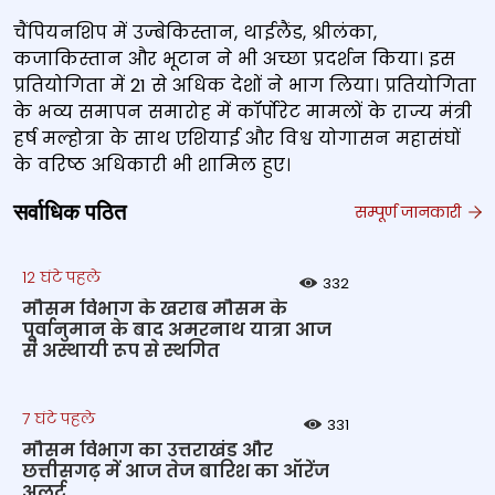
चैंपियनशिप में उज्बेकिस्तान, थाईलैंड, श्रीलंका,
कजाकिस्तान और भूटान ने भी अच्छा प्रदर्शन किया। इस
प्रतियोगिता में 21 से अधिक देशों ने भाग लिया। प्रतियोगिता
के भव्य समापन समारोह में कॉर्पोरेट मामलों के राज्य मंत्री
हर्ष मल्होत्रा ​​के साथ एशियाई और विश्व योगासन महासंघों
के वरिष्ठ अधिकारी भी शामिल हुए।
सर्वाधिक पठित
सम्पूर्ण जानकारी
12 घंटे पहले
332
मौसम विभाग के खराब मौसम के
पूर्वानुमान के बाद अमरनाथ यात्रा आज
से अस्थायी रूप से स्थगित
7 घंटे पहले
331
मौसम विभाग का उत्तराखंड और
छत्तीसगढ़ में आज तेज बारिश का ऑरेंज
अलर्ट