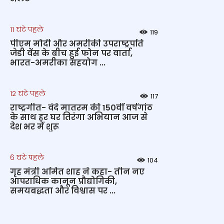
11 घंटे पहले
119
पीएम मोदी और अमरीकी उपराष्ट्रपति
जेडी वेंस के बीच हुई फोन पर वार्ता,
भारत-अमरीका सहयोग ...
12 घंटे पहले
117
राष्ट्रगीत- वंदे मातरम की 150वीं वर्षगांठ
के साथ हर घर तिरंगा अभियान आज से
देश भर में शुरू
6 घंटे पहले
104
गृह मंत्री अमित शाह ने कहा- तीन नए
आपराधिक कानून प्रौद्योगिकी,
समयबद्धता और विश्वास पर ...