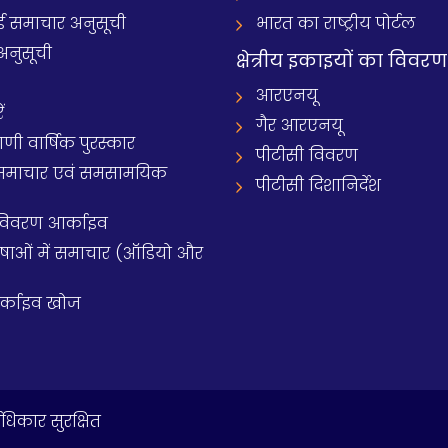
समाचार अनुसूची
भारत का राष्ट्रीय पोर्टल
अनुसूची
क्षेत्रीय इकाइयों का विवरण
आरएनयू
ं
गैर आरएनयू
 वार्षिक पुरस्कार
पीटीसी विवरण
समाचार एवं समसामयिक
पीटीसी दिशानिर्देश
 विवरण आर्काइव
य भाषाओं में समाचार (ऑडियो और
आर्काइव खोज
धिकार सुरक्षित