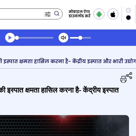
मोबाइल ऐप्प
डाउनलोड करें
Transcript summary
प्ले ऑडियो
 इस्पात क्षमता हासिल करना है- केंद्रीय इस्पात