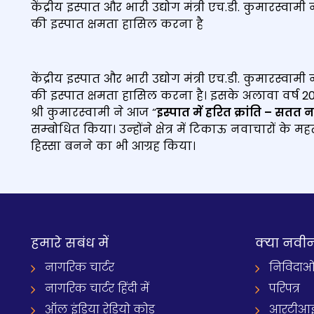
केंद्रीय इस्पात और भारी उद्योग मंत्री एच.डी. कुमारस्वा
की इस्पात क्षमता हासिल करना है
केंद्रीय इस्पात और भारी उद्योग मंत्री एच.डी. कुमारस्वा
की इस्पात क्षमता हासिल करना है। इसके अलावा वर्ष 2070 त
श्री कुमारस्‍वामी ने आज “
इस्पात में हरित क्रांति – सतत 
सम्‍बोधित किया। उन्‍होंने क्षेत्र में टिकाऊ नवाचारों के महत
हिस्सा बनने का भी आग्रह किया।
हमारे सबंध में
क्‍या नवी
नागरिक चार्टर
निविदाओ
नागरिक चार्टर हिंदी में
परिपत्र
ऑल इंडिया रेडियो कोड
आरटीआई