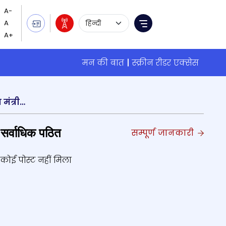
Language Selection
Menu
मन की बात
स्क्रीन रीडर एक्सेस
भारत का लक्ष्य वर्ष 2030 तक 300 मीट्रिक टन की इस्पात क्षमता हासिल करना है- केंद्रीय इस्पात और भारी उद्योग मंत्री एच.डी. कुमारस्वामी
सर्वाधिक पठित
सम्पूर्ण जानकारी
कोई पोस्ट नहीं मिला