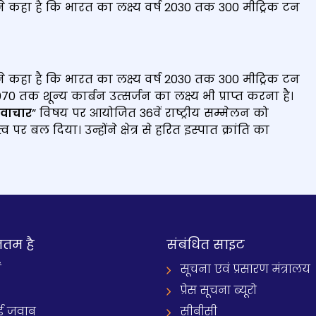
मी ने कहा है कि भारत का लक्ष्य वर्ष 2030 तक 300 मीट्रिक टन
मी ने कहा है कि भारत का लक्ष्य वर्ष 2030 तक 300 मीट्रिक टन
क शून्‍य कार्बन उत्‍सर्जन का लक्ष्य भी प्राप्‍त करना है।
नवाचार
” विषय पर आयोजित 36वें राष्ट्रीय सम्मेलन को
्व पर बल दिया। उन्होंने क्षेत्र से हरित इस्पात क्रांति का
नतम है
संबंधित साइट
ं
सूचना एवं प्रसारण मंत्रालय
प्रेस सूचना ब्यूरो
 जवाब
सीबीसी