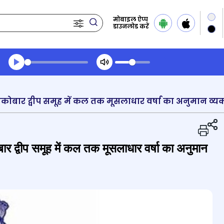
मोबाइल ऐप्प
डाउनलोड करें
Transcript summary
प्ले ऑडियो
र द्वीप समूह में कल तक मूसलाधार वर्षा का अनुमान