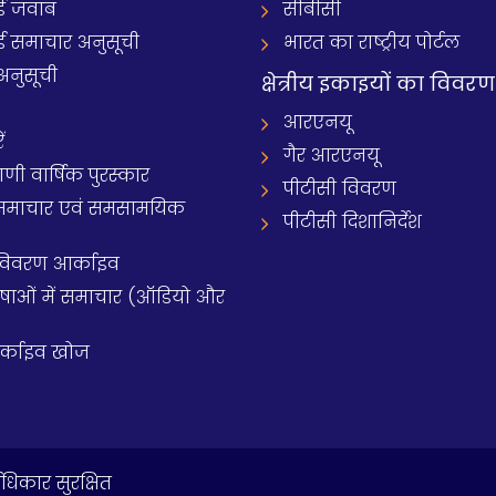
 जवाब
सीबीसी
समाचार अनुसूची
भारत का राष्ट्रीय पोर्टल
अनुसूची
क्षेत्रीय इकाइयों का विवरण
आरएनयू
ं
गैर आरएनयू
 वार्षिक पुरस्कार
पीटीसी विवरण
समाचार एवं समसामयिक
पीटीसी दिशानिर्देश
 विवरण आर्काइव
य भाषाओं में समाचार (ऑडियो और
आर्काइव खोज
धिकार सुरक्षित