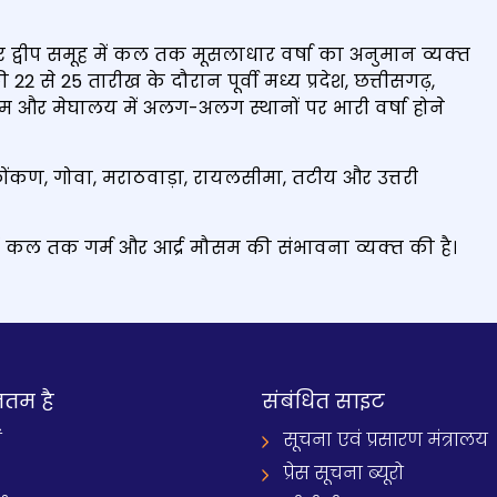
वीप समूह में कल तक मूसलाधार वर्षा का अनुमान व्‍यक्‍त
 से 25 तारीख के दौरान पूर्वी मध्य प्रदेश, छत्तीसगढ़,
असम और मेघालय में अलग-अलग स्थानों पर भारी वर्षा होने
कण, गोवा, मराठवाड़ा, रायलसीमा, तटीय और उत्तरी
ल तक गर्म और आर्द्र मौसम की संभावना व्‍यक्‍त की है।
नतम है
संबंधित साइट
ं
सूचना एवं प्रसारण मंत्रालय
प्रेस सूचना ब्यूरो