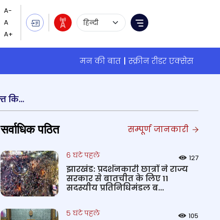
Language Selection
Menu
मन की बात
स्क्रीन रीडर एक्सेस
भारतीय मौसम विज्ञान विभाग ने अंडमान और निकोबार द्वीप समूह में कल तक मूसलाधार वर्षा का अनुमान व्‍यक्‍त किया है
सर्वाधिक पठित
सम्पूर्ण जानकारी
6 घंटे पहले
127
झारखंड: प्रदर्शनकारी छात्रों ने राज्य
सरकार से बातचीत के लिए 11
सदस्यीय प्रतिनिधिमंडल ब...
5 घंटे पहले
105