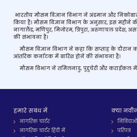
भारतीय मौसम विज्ञान विभाग ने अंडमान और निकोबार द्
किया है। मौसम विज्ञान विभाग के अनुसार, इस महीने की 22
नागालैंड, मणिपुर, मिजोरम, त्रिपुरा, अरुणाचल प्रदेश, 
की संभावना है।
मौसम विज्ञान विभाग ने कहा कि सप्ताह के दौरान कों
आंतरिक कर्नाटक में बारिश होने की संभावना है।
मौसम विभाग ने तमिलनाडु, पुद्दुचेरी और कराईकल में क
हमारे सबंध में
क्‍या नवी
नागरिक चार्टर
निविदाओ
नागरिक चार्टर हिंदी में
परिपत्र