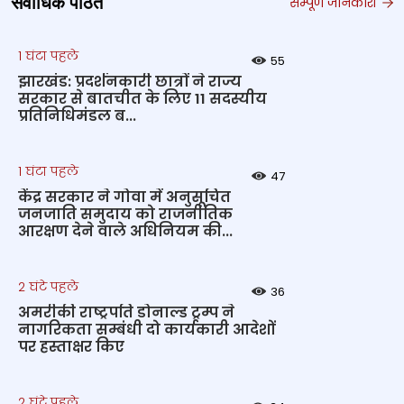
सर्वाधिक पठित
सम्पूर्ण जानकारी
1 घंटा पहले
55
झारखंड: प्रदर्शनकारी छात्रों ने राज्य
सरकार से बातचीत के लिए 11 सदस्यीय
प्रतिनिधिमंडल ब...
1 घंटा पहले
47
केंद्र सरकार ने गोवा में अनुसूचित
जनजाति समुदाय को राजनीतिक
आरक्षण देने वाले अधिनियम की...
2 घंटे पहले
36
अमरीकी राष्ट्रपति डोनाल्ड ट्रम्प ने
नागरिकता सम्बंधी दो कार्यकारी आदेशों
पर हस्ताक्षर किए
2 घंटे पहले