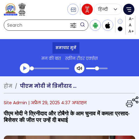
Language Selecti
Me
Search
समाचार सुनें
मन की बात
स्क्रीन रीडर एक्सेस
Transcript summary
होम
पीएम मोदी ने त्रिनीदाद और टोबैगो के आम चुनाव में कमला प्रसाद-बिसेसर की जीत पर उन्हें दी बधाई
प्ले ऑडियो
Site Admin |
अप्रैल 29, 2025 4:37 अपराह्न
पीएम मोदी ने त्रिनीदाद और टोबैगो के आम चुनाव में कमला प्रसाद-
बिसेसर की जीत पर उन्हें दी बधाई