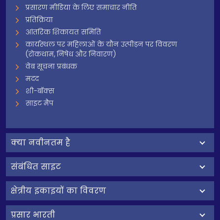
प्रसारण मीडिया के लिए समाचार नीति
प्रतिक्रिया
आंतरिक शिकायत समिति
कार्यस्थल पर महिलाओं के यौन उत्पीड़न पर विवरण
(रोकथाम, निषेध और निवारण)
वेब सूचना प्रबंधक
मदद
शी-बॉक्स
साइट मैप
क्‍या नवीनतम है
संबंधित साइट
क्षेत्रीय इकाइयों का विवरण
प्रसार भारती