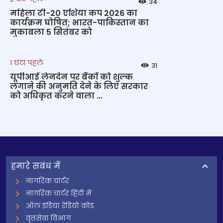
34
महिला टी-20 एशिया कप 2026 का
कार्यक्रम घोषित; भारत-पाकिस्तान का
मुकाबला 5 सितंबर को
1 घंटा पहले
31
यूपीआई लेनदेन पर बैंकों को शुल्क
लगाने की अनुमति देने के लिए सरकार
को अधिकृत करने वाला ...
हमारे सबंध में
नागरिक चार्टर
नागरिक चार्टर हिंदी में
ऑल इंडिया रेडियो कोड
वृत्तसेवा विभाग