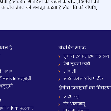
हैं और रात में चंद्रमा को देखने के बाद ही अपना व्रत
नी के बीच बंधन को मजबूत करता है और पति को दीर्घायु
नतम है
संबंधित साइट
ं
सूचना एवं प्रसारण मंत्रालय
प्रेस सूचना ब्यूरो
 जवाब
सीबीसी
समाचार अनुसूची
भारत का राष्ट्रीय पोर्टल
अनुसूची
क्षेत्रीय इकाइयों का विवरण
आरएनयू
ं
गैर आरएनयू
 वार्षिक पुरस्कार