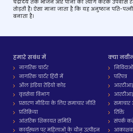
चंद्रोदय तक भोजन और पानी का त्याग करके उपवास रखती 
तोड़ती हैं। ऐसा माना जाता है कि यह अनुष्ठान पति-पत्
बनाता है।
हमारे सबंध में
क्‍या नवी
नागरिक चार्टर
निविदाओ
नागरिक चार्टर हिंदी में
परिपत्र
ऑल इंडिया रेडियो कोड
आरटीआई
वृत्तसेवा विभाग
आरटीआई 
प्रसारण मीडिया के लिए समाचार नीति
समाचार 
प्रतिक्रिया
रिक्ति
आंतरिक शिकायत समिति
संपर्क करे
कार्यस्थल पर महिलाओं के यौन उत्पीड़न
आकाशवाणी