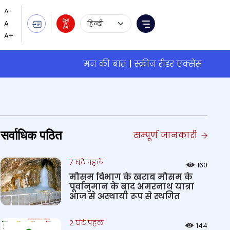
Language Selection
Menu
मन की बात
स्क्रीन रीडर एक्सेस
सर्वाधिक पठित
सम्पूर्ण जानकारी
7 घंटे पहले
160
मौसम विभाग के खराब मौसम के
पूर्वानुमान के बाद अमरनाथ यात्रा
आज से अस्थायी रूप से स्थगित
2 घंटे पहले
144