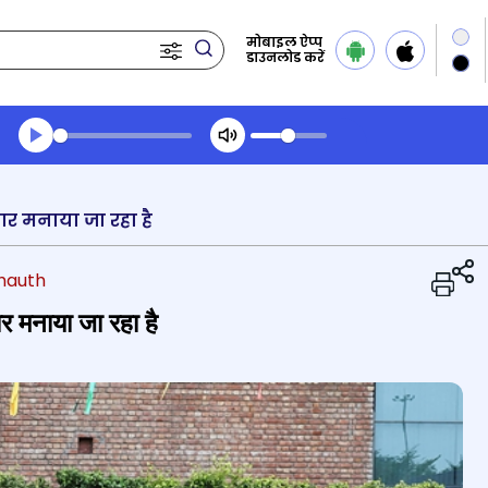
मोबाइल ऐप्प
डाउनलोड करें
Transcript summary
प्ले ऑडियो
हार मनाया जा रहा है
chauth
ार मनाया जा रहा है