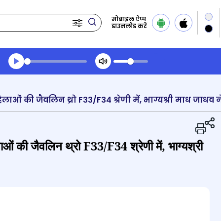
मोबाइल ऐप्प
डाउनलोड करें
Transcript summary
प्ले ऑडियो
हिलाओं की जैवलिन थ्रो F33/F34 श्रेणी में, भाग्यश्री