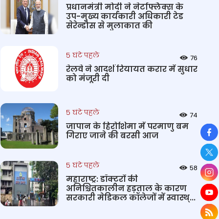
प्रधानमंत्री मोदी ने नेटफ्लिक्स के
उप-मुख्य कार्यकारी अधिकारी टेड
सेरेन्डोस से मुलाकात की
5 घंटे पहले
76
रेलवे ने आदर्श रियायत करार में सुधार
को मंजूरी दी
5 घंटे पहले
74
जापान के हिरोशिमा में परमाणु बम
So
गिराए जाने की बरसी आज
5 घंटे पहले
58
महाराष्ट्र: डॉक्टरों की
अनिश्चितकालीन हड़ताल के कारण
सरकारी मेडिकल कॉलेजों में स्वास्थ्...