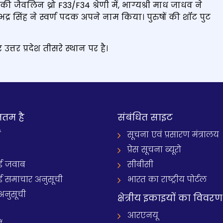
 की जैवलिन थ्रो F33/F34 श्रेणी में, भाग्यश्री माध जाधव ने
ीरभद्र सिंह ने स्वर्ण पदक अपने नाम किया। पुरुषों की शॉट पुट
तर प्रदेश तीसरे स्थान पर है।
नतम है
संबंधित साइट
ं
सूचना एवं प्रसारण मंत्रालय
प्रेस सूचना ब्यूरो
 जवाब
सीबीसी
समाचार अनुसूची
भारत का राष्ट्रीय पोर्टल
अनुसूची
क्षेत्रीय इकाइयों का विवरण
आरएनयू