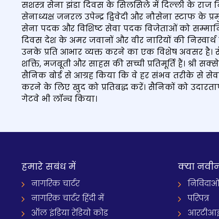
सशस्त्र सेना झंडा दिवस के सिलसिले में दिल्ली के रा
सेनाध्यक्ष जनरल उपेन्द्र द्विवेदी और नौसेना स्टाफ के 
सेना पदक और विशिष्ट सेवा पदक विजेताओं को सम्मानि
दिवस देश के अमर जवानों और वीर नारियों की निस्वार्
उनके प्रति आभार व्यक्त करने का एक विशेष अवसर है। स
शक्ति, मजबूती और साहस की सच्ची प्रतिमूर्ति हैं। श्री 
सैनिक बोर्ड से आग्रह किया कि वे हर संभव तरीके से सेव
करने के लिए खुद को प्रतिबद्ध करें। सैनिकों को उदार
गेटवे भी लॉन्च किया।
हमारे सबंध में
क्‍या नवी
नागरिक चार्टर
निविदाओ
नागरिक चार्टर हिंदी में
परिपत्र
ऑल इंडिया रेडियो कोड
आरटीआई