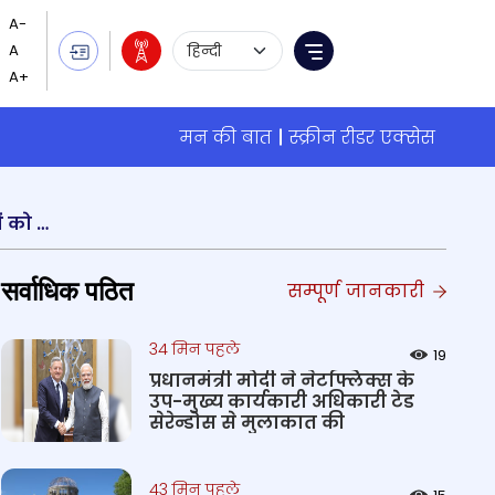
Language Selection
Menu
मन की बात
स्क्रीन रीडर एक्सेस
दिल्ली के राज निवास में उपराज्यपाल विनय कुमार सक्सेना ने वीरता सेना पदक और विशिष्ट सेवा पदक विजेताओं को सम्मानित किया
सर्वाधिक पठित
सम्पूर्ण जानकारी
34 मिन पहले
19
प्रधानमंत्री मोदी ने नेटफ्लिक्स के
उप-मुख्य कार्यकारी अधिकारी टेड
सेरेन्डोस से मुलाकात की
43 मिन पहले