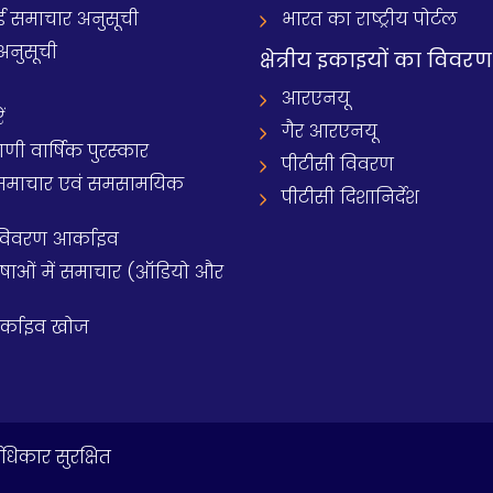
समाचार अनुसूची
भारत का राष्ट्रीय पोर्टल
अनुसूची
क्षेत्रीय इकाइयों का विवरण
आरएनयू
ं
गैर आरएनयू
 वार्षिक पुरस्कार
पीटीसी विवरण
समाचार एवं समसामयिक
पीटीसी दिशानिर्देश
 विवरण आर्काइव
य भाषाओं में समाचार (ऑडियो और
आर्काइव खोज
धिकार सुरक्षित