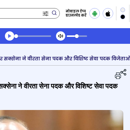
मोबाइल ऐप्प
डाउनलोड करें
Transcript summary
प्ले ऑडियो
 सक्सेना ने वीरता सेना पदक और विशिष्ट सेवा पदक