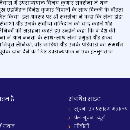
ज निवास में उपराज्यपाल विनय कुमार सक्सेना ने थल
प्रमुख एडमिरल दिनेश कुमार त्रिपाठी के साथ दिल्ली के वीरता
त किया। इस अवसर पर श्री सक्सेना ने कहा कि सेना झंडा
थ सेवाओं और उनके सर्वोच्च बलिदान को याद करने और
ैनिकों की सराहना करते हुए उन्होंने कहा कि वे देश की
सक्सेना ने आम जनता के साथ-साथ सेना प्रमुखों और राज्य
ानिवृत्त सैनिकों, वीर नारियों और उनके परिवारों का समर्थन
तापूर्वक दान देने के लिए उपराज्यपाल ने एक ई-भुगतान
नतम है
संबंधित साइट
ं
सूचना एवं प्रसारण मंत्रालय
प्रेस सूचना ब्यूरो
 जवाब
सीबीसी