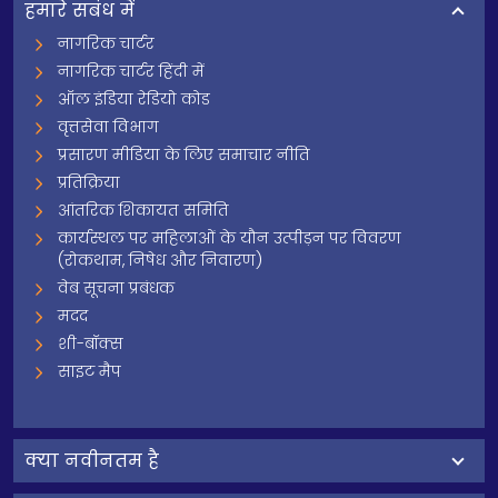
हमारे सबंध में
नागरिक चार्टर
नागरिक चार्टर हिंदी में
ऑल इंडिया रेडियो कोड
वृत्तसेवा विभाग
प्रसारण मीडिया के लिए समाचार नीति
प्रतिक्रिया
आंतरिक शिकायत समिति
कार्यस्थल पर महिलाओं के यौन उत्पीड़न पर विवरण
(रोकथाम, निषेध और निवारण)
वेब सूचना प्रबंधक
मदद
शी-बॉक्स
साइट मैप
क्‍या नवीनतम है