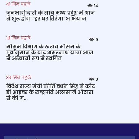
41 मिन पहले
14
जनभागीदारी के साथ मध्य प्रदेश में आज
से शुरू होगा ‘हर घर तिरंगा’ अभियान
19 मिन पहले
9
मौसम विभाग के खराब मौसम के
पूर्वानुमान के बाद अमरनाथ यात्रा आज
से अस्थायी रूप से स्थगित
33 मिन पहले
8
विदेश राज्य मंत्री कीर्ति वर्धन सिंह ने कोट
डी आइवर के राष्ट्रपति अलासाने औटारा
से की म...