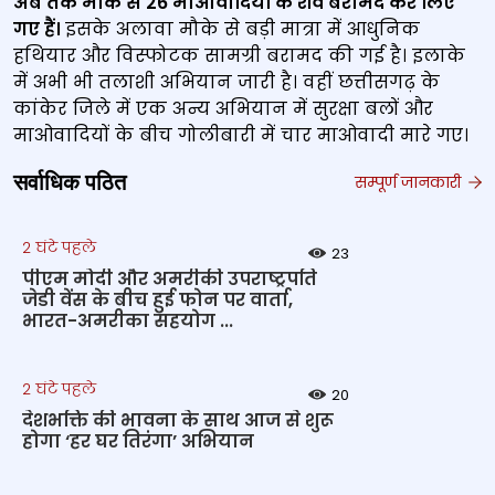
अब तक मौके से 26 माओवादियों के शव बरामद कर लिए
गए हैं।
इसके अलावा मौके से बड़ी मात्रा में आधुनिक
हथियार और विस्फोटक सामग्री बरामद की गई है। इलाके
में अभी भी तलाशी अभियान जारी है। वहीं छत्तीसगढ़ के
कांकेर जिले में एक अन्य अभियान में सुरक्षा बलों और
माओवादियों के बीच गोलीबारी में चार माओवादी मारे गए।
सर्वाधिक पठित
सम्पूर्ण जानकारी
2 घंटे पहले
23
पीएम मोदी और अमरीकी उपराष्ट्रपति
जेडी वेंस के बीच हुई फोन पर वार्ता,
भारत-अमरीका सहयोग ...
2 घंटे पहले
20
देशभक्ति की भावना के साथ आज से शुरू
होगा ‘हर घर तिरंगा’ अभियान