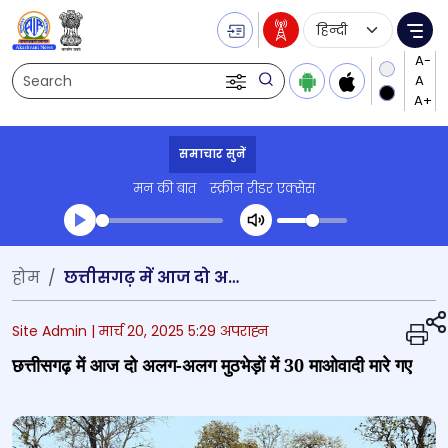
Language Selecti
Me
Search
समाचार सुनें
मन की बात
स्क्रीन रीडर एक्सेस
Transcript summary
होम
छत्तीसगढ़ में आज दो अलग-अलग मुठभेड़ों में 30 माओवादी मारे गए
प्ले ऑडियो
Site Admin |
मार्च 20, 2025 5:29 अपराह्न
छत्तीसगढ़ में आज दो अलग-अलग मुठभेड़ों में 30 माओवादी मारे गए