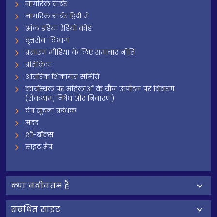
नागरिक चार्टर
नागरिक चार्टर हिंदी में
ऑल इंडिया रेडियो कोड
वृत्तसेवा विभाग
प्रसारण मीडिया के लिए समाचार नीति
प्रतिक्रिया
आंतरिक शिकायत समिति
कार्यस्थल पर महिलाओं के यौन उत्पीड़न पर विवरण
(रोकथाम, निषेध और निवारण)
वेब सूचना प्रबंधक
मदद
शी-बॉक्स
साइट मैप
क्‍या नवीनतम है
संबंधित साइट