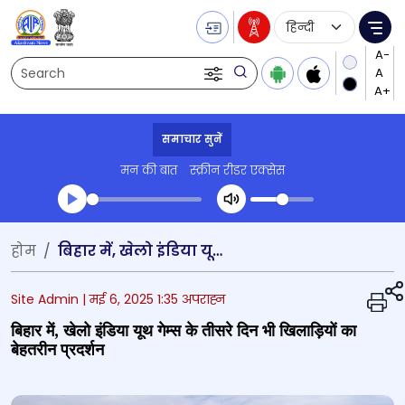
Language Selecti
Me
Search
समाचार सुनें
मन की बात
स्क्रीन रीडर एक्सेस
Transcript summary
होम
बिहार में, खेलो इंडिया यूथ गेम्स के तीसरे दिन भी खिलाड़ियों का बेहतरीन प्रदर्शन
प्ले ऑडियो
Site Admin |
मई 6, 2025 1:35 अपराह्न
बिहार में, खेलो इंडिया यूथ गेम्स के तीसरे दिन भी खिलाड़ियों का
बेहतरीन प्रदर्शन