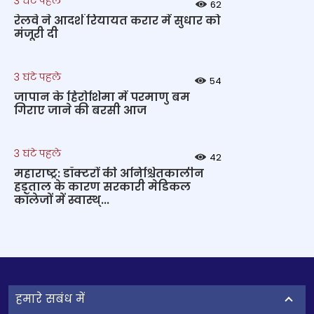
3 घंटे पहले
62
रेलवे ने आदर्श रियायत करार में सुधार को
मंजूरी दी
3 घंटे पहले
54
जापान के हिरोशिमा में परमाणु बम
गिराए जाने की बरसी आज
3 घंटे पहले
42
महाराष्ट्र: डॉक्टरों की अनिश्चितकालीन
हड़ताल के कारण सरकारी मेडिकल
कॉलेजों में स्वास्थ्...
हमारे सबंध में