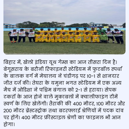
बिहार में, खेलो इंडिया यूथ गेम्स का आज तीसरा दिन है।
बेगूसराय के बरौनी रिफाइनरी स्टेडियम में फुटबॉल स्पर्धा
के बालक वर्ग में मेघालय ने चंडीगढ़ पर 10-1 से शानदार
जीत दर्ज की। तेघरा के यमुना भगत स्टेडियम में एक अन्य
मैच में ओडिशा ने पश्चिम बंगाल को 2-1 से हराया। सेपक
टकरॉ के आज होने वाले मुकाबलों में क्वालीफाइंग टीमें
स्वर्ण के लिए खेलेंगी। तैराकी की 400 मीटर, 100 मीटर और
200 मीटर ब्रेस्टस्ट्रोक तथा बटरफ्लाई श्रेणियों में पदक दांव
पर होंगे। 400 मीटर फ्रीस्टाइल श्रेणी का फाइनल भी आज
होगा।