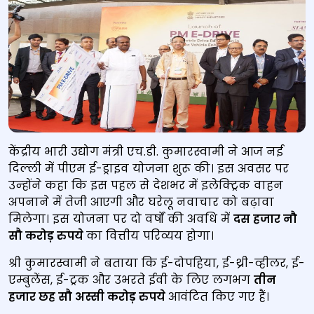
केंद्रीय भारी उद्योग मंत्री एच.डी. कुमारस्वामी ने आज नई
दिल्ली में पीएम ई-ड्राइव योजना शुरू की। इस अवसर पर
उन्‍होंने कहा कि इस पहल से देशभर में इलेक्ट्रिक वाहन
अपनाने में तेजी आएगी और घरेलू नवाचार को बढ़ावा
मिलेगा। इस योजना पर दो वर्षों की अवधि में
दस हजार नौ
सौ करोड़ रुपये
का वित्तीय परिव्यय होगा।
श्री कुमारस्वामी ने बताया कि ई-दोपहिया, ई-थ्री-व्हीलर, ई-
एम्बुलेंस, ई-ट्रक और उभरते ईवी के लिए लगभग
तीन
हजार छह सौ अस्सी करोड़ रुपये
आवंटित किए गए हैं।