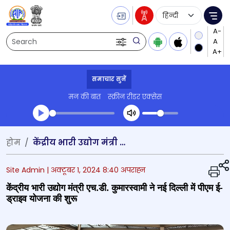
Language Selecti
Me
Search
समाचार सुनें
मन की बात
स्क्रीन रीडर एक्सेस
Transcript summary
होम
केंद्रीय भारी उद्योग मंत्री एच.डी. कुमारस्वामी ने नई दिल्ली में पीएम ई-ड्राइव योजना की शुरू
प्ले ऑडियो
Site Admin |
अक्टूबर 1, 2024 8:40 अपराह्न
केंद्रीय भारी उद्योग मंत्री एच.डी. कुमारस्वामी ने नई दिल्ली में पीएम ई-
ड्राइव योजना की शुरू