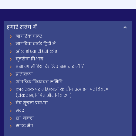
हमारे सबंध में
नागरिक चार्टर
नागरिक चार्टर हिंदी में
ऑल इंडिया रेडियो कोड
वृत्तसेवा विभाग
प्रसारण मीडिया के लिए समाचार नीति
प्रतिक्रिया
आंतरिक शिकायत समिति
कार्यस्थल पर महिलाओं के यौन उत्पीड़न पर विवरण
(रोकथाम, निषेध और निवारण)
वेब सूचना प्रबंधक
मदद
शी-बॉक्स
साइट मैप