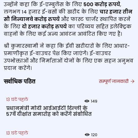
उन्होंने कहा कि ई-एम्बुलेंस के लिए
500 करोड़ रुपये
,
लगभग 14 हजार ई-बसों की खरीद के लिए
चार हजार तीन
सौ निन्यानवे करोड़ रुपये
और फास्ट चार्जर स्थापित करने
के लिए
दो हजार करोड़ रुपये
का परिव्यय सहित इलेक्ट्रिक
वाहनों के लिए कई अन्य आवंटन आवंटित किए गए हैं।
श्री कुमारस्वामी ने कहा कि ईवी खरीदारों के लिए आधार-
प्रमाणीकृत ई-वाउचर पेश किए जाएंगे। ई-वाउचर
उपभोक्ताओं और निर्माताओं दोनों के लिए एक सहज अनुभव
प्रदान करेंगे।
सर्वाधिक पठित
सम्पूर्ण जानकारी
13 घंटे पहले
149
प्रधानमंत्री मोदी आईआईटी दिल्ली के
57वें दीक्षांत समारोह को करेंगे संबोधित
13 घंटे पहले
120