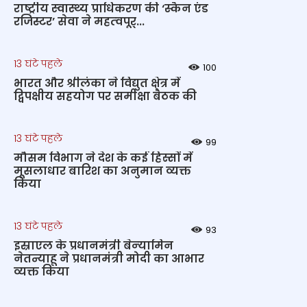
राष्‍ट्रीय स्‍वास्‍थ्‍य प्राधिकरण की ‘स्कैन एंड
रजिस्टर’ सेवा ने महत्‍वपूर्...
13 घंटे पहले
100
भारत और श्रीलंका ने विद्युत क्षेत्र में
द्विपक्षीय सहयोग पर समीक्षा बैठक की
13 घंटे पहले
99
मौसम विभाग ने देश के कई हिस्सों में
मूसलाधार बारिश का अनुमान व्यक्त
किया
13 घंटे पहले
93
इस्राएल के प्रधानमंत्री बेन्‍यामिन
नेतन्याहू ने प्रधानमंत्री मोदी का आभार
व्यक्त किया