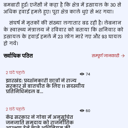
बमबारी हुई। एजेंसी ने कहा है कि क्षेत्र में इस्रायल के 30 से
अधिक हवाई हमले हुए। पूरा क्षेत्र काले धुएं से भर गया।
संघर्ष में मृतकों की संख्‍या लगातार बढ रही है। लेबनान
के स्‍वास्‍थ्‍य मंत्रालय ने रविवार को बताया कि शनिवार को
इस्रायल के हवाई हमले में 23 लोग मारे गए और 93 घायल
हो गये।
सर्वाधिक पठित
सम्पूर्ण जानकारी
2 घंटे पहले
74
झारखंड: प्रदर्शनकारी छात्रों ने राज्य
सरकार से बातचीत के लिए 11 सदस्यीय
प्रतिनिधिमंडल ब...
2 घंटे पहले
60
केंद्र सरकार ने गोवा में अनुसूचित
जनजाति समुदाय को राजनीतिक