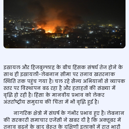
इस्रायल और हिजबुल्‍लाह के बीच हिंसक संषर्घ तेज होने के
साथ ही इस्रायली-लेबनान सीमा पर तनाव खतरनाक
स्थिति तक पहुंच गया है। चल रहे सैन्‍य अभियानों से व्‍यापक
स्‍तर पर विस्‍थापन बढ रहा है और हताहतों की संख्‍या में
वृद्धि हो रही है। हिंसा के मानवीय प्रभाव को लेकर
अंतर्राष्‍ट्रीय समुदाय की चिंता में भी वृद्धि हुई है।
नागरिक क्षेत्रो में संघर्ष के गंभीर प्रभाव हुए हैं। लेबनान
की सरकारी समाचार एजेंसी ने खबर दी है कि अक्‍तूबर में
तनाव बढने के बाद बेरूत के दक्षिणी इलाकों में रात भारी