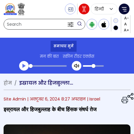
Language Selecti
Me
Search
समाचार सुनें
मन की बात
स्क्रीन रीडर एक्सेस
Transcript summary
होम
इस्रायल और हिजबुल्‍लाह के बीच हिंसक संषर्घ तेज
प्ले ऑडियो
Site Admin |
अक्टूबर 6, 2024 8:27 अपराह्न
| Israel
इस्रायल और हिजबुल्‍लाह के बीच हिंसक संषर्घ तेज