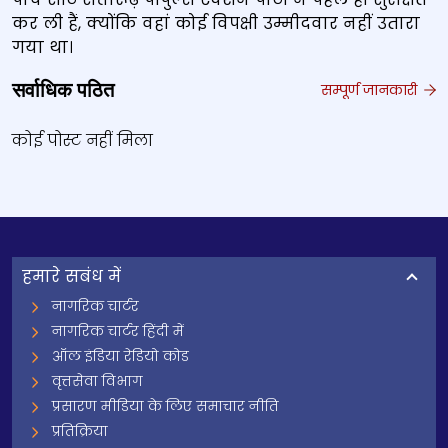
कर ली हैं, क्योंकि वहां कोई विपक्षी उम्मीदवार नहीं उतारा
गया था।
सर्वाधिक पठित
सम्पूर्ण जानकारी
कोई पोस्ट नहीं मिला
हमारे सबंध में
नागरिक चार्टर
नागरिक चार्टर हिंदी में
ऑल इंडिया रेडियो कोड
वृत्तसेवा विभाग
प्रसारण मीडिया के लिए समाचार नीति
प्रतिक्रिया