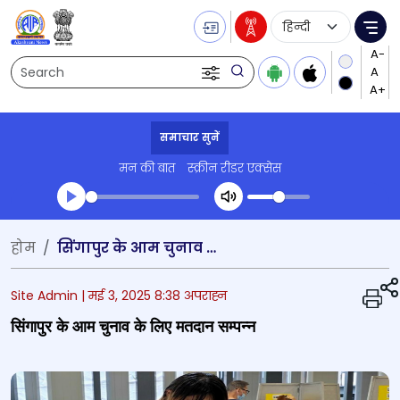
Language Selecti
Me
Search
समाचार सुनें
मन की बात
स्क्रीन रीडर एक्सेस
Transcript summary
होम
सिंगापुर के आम चुनाव के लिए मतदान सम्पन्न
प्ले ऑडियो
Site Admin |
मई 3, 2025 8:38 अपराह्न
सिंगापुर के आम चुनाव के लिए मतदान सम्पन्न