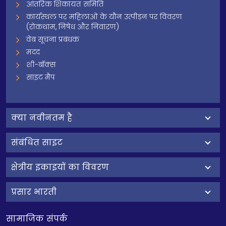
आंतरिक शिकायत समिति
कार्यस्थल पर महिलाओं के यौन उत्पीड़न पर विवरण
(रोकथाम, निषेध और निवारण)
वेब सूचना प्रबंधक
मदद
शी-बॉक्स
साइट मैप
क्‍या नवीनतम है
संबंधित साइट
क्षेत्रीय इकाइयों का विवरण
प्रसार भारती
सामाजिक संपर्क