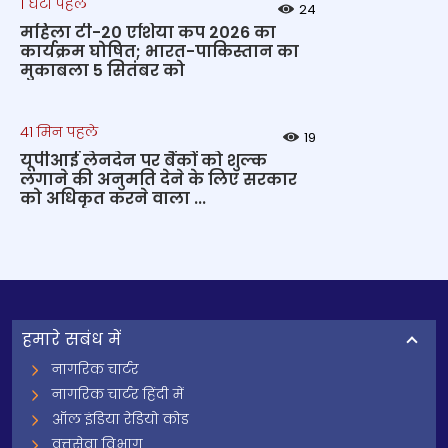
1 घंटा पहले
24
महिला टी-20 एशिया कप 2026 का
कार्यक्रम घोषित; भारत-पाकिस्तान का
मुकाबला 5 सितंबर को
41 मिन पहले
19
यूपीआई लेनदेन पर बैंकों को शुल्क
लगाने की अनुमति देने के लिए सरकार
को अधिकृत करने वाला ...
हमारे सबंध में
नागरिक चार्टर
नागरिक चार्टर हिंदी में
ऑल इंडिया रेडियो कोड
वृत्तसेवा विभाग