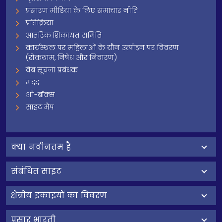
प्रसारण मीडिया के लिए समाचार नीति
प्रतिक्रिया
आंतरिक शिकायत समिति
कार्यस्थल पर महिलाओं के यौन उत्पीड़न पर विवरण
(रोकथाम, निषेध और निवारण)
वेब सूचना प्रबंधक
मदद
शी-बॉक्स
साइट मैप
क्‍या नवीनतम है
संबंधित साइट
क्षेत्रीय इकाइयों का विवरण
प्रसार भारती