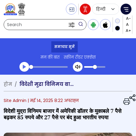
Language Selecti
Me
Search
समाचार सुनें
मन की बात
स्क्रीन रीडर एक्सेस
Transcript summary
होम
विदेशी मुद्रा विनिमय बाजार में अमेरिकी डॉलर के मुकाबले 7 पैसे बढ़कर 85 रुपये और 27 पैसे पर बंद हुआ भारतीय रुपया
प्ले ऑडियो
Site Admin |
मई 14, 2025 8:22 अपराह्न
विदेशी मुद्रा विनिमय बाजार में अमेरिकी डॉलर के मुकाबले 7 पैसे
बढ़कर 85 रुपये और 27 पैसे पर बंद हुआ भारतीय रुपया