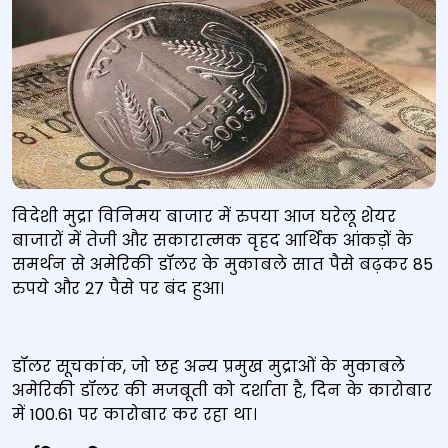
विदेशी मुद्रा विनिमय बाजार में रुपया आज घरेलू शेयर
बाजारों में तेजी और सकारात्मक वृहद आर्थिक आंकड़ों के
समर्थन से अमेरिकी डॉलर के मुकाबले सात पैसे बढ़कर 85
रुपये और 27 पैसे पर बंद हुआ।
डॉलर सूचकांक, जो छह अन्य प्रमुख मुद्राओं के मुकाबले
अमेरिकी डॉलर की मजबूती को दर्शाता है, दिन के कारोबार
में 100.61 पर कारोबार कर रहा था।