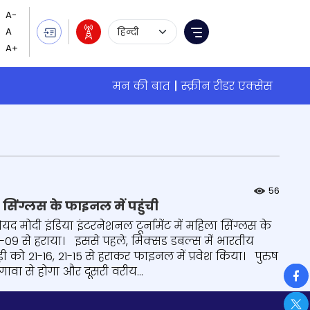
Language Selection
Menu
मन की बात
स्क्रीन रीडर एक्सेस
56
ा सिंग्लस के फाइनल में पहुंची
 मोदी इंडिया इंटरनेशनल टूर्नामेंट में महिला सिंग्लस के
21-09 से हराया। इससे पहले, मिक्सड डबल्स में भारतीय
़ी को 21-16, 21-15 से हराकर फाइनल में प्रवेश किया। पुरुष
So
वा से होगा और दूसरी वरीय...