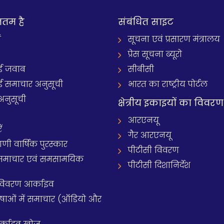
नतम है
संबंधित साइट
ं
सूचना एवं प्रसारण मंत्रालय
प्रेस सूचना ब्यूरो
 जवाब
सीबीसी
समाचार अनुसूची
भारत का राष्ट्रीय पोर्टल
अनुसूची
क्षेत्रीय इकाइयों का विवरण
आरएनयू
ं
गैर आरएनयू
 वार्षिक पुरस्कार
पीटीसी विवरण
समाचार एवं समसामयिक
पीटीसी दिशानिर्देश
 विवरण आर्काइव
य भाषाओं में समाचार (ऑडियो और