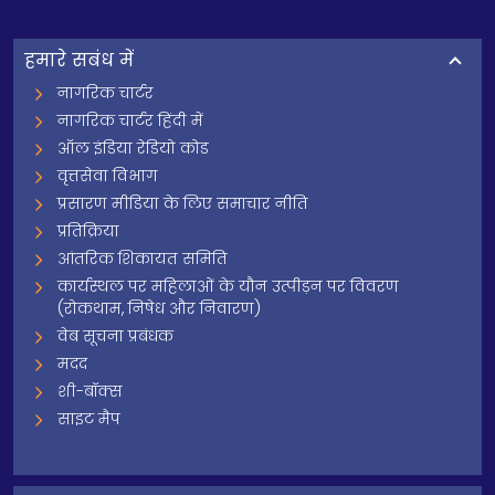
हमारे सबंध में
नागरिक चार्टर
नागरिक चार्टर हिंदी में
ऑल इंडिया रेडियो कोड
वृत्तसेवा विभाग
प्रसारण मीडिया के लिए समाचार नीति
प्रतिक्रिया
आंतरिक शिकायत समिति
कार्यस्थल पर महिलाओं के यौन उत्पीड़न पर विवरण
(रोकथाम, निषेध और निवारण)
वेब सूचना प्रबंधक
मदद
शी-बॉक्स
साइट मैप