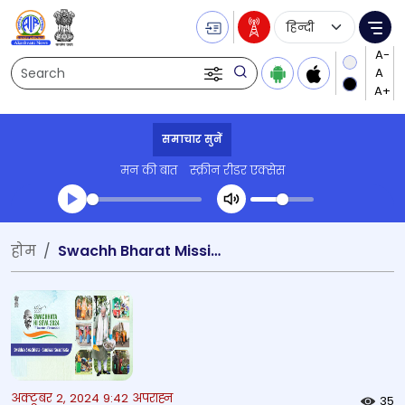
Language Selecti
Me
Search
समाचार सुनें
मन की बात
स्क्रीन रीडर एक्सेस
Transcript summary
होम
Swachh Bharat Mission
प्ले ऑडियो
अक्टूबर 2, 2024 9:42 अपराह्न
35