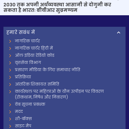
2030 तक अपनी अर्थव्यवस्था आसानी से दोगुनी कर
सकता है भारतः बीवीआर सुब्रमण्यम
हमारे सबंध में
नागरिक चार्टर
नागरिक चार्टर हिंदी में
ऑल इंडिया रेडियो कोड
वृत्तसेवा विभाग
प्रसारण मीडिया के लिए समाचार नीति
प्रतिक्रिया
आंतरिक शिकायत समिति
कार्यस्थल पर महिलाओं के यौन उत्पीड़न पर विवरण
(रोकथाम, निषेध और निवारण)
वेब सूचना प्रबंधक
मदद
शी-बॉक्स
साइट मैप