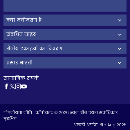
क्‍या नवीनतम है
संबंधित साइट
क्षेत्रीय इकाइयों का विवरण
प्रसार भारती
सामाजिक संपर्क
गोपनीयता नीति
| कॉपीराइट © 2026 न्यूज़ ऑन एयर। सर्वाधिकार
सुरक्षित
आखरी अपडेट:
8th Aug 2026