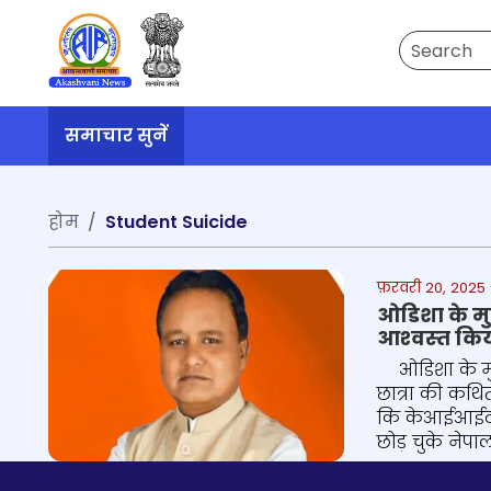
Search
समाचार सुनें
होम
Student Suicide
फ़रवरी 20, 2025 9:
ओडिशा के मुख
आश्‍वस्‍त कि
ओडिशा के मुख्
छात्रा की कथित
कि केआईआईटी पर
छोड़ चुके नेप