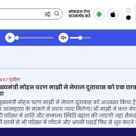
मोबाइल ऐप्प
डाउनलोड करें
Transcript summary
प्ले ऑडियो
57 पूर्वाह्न
्यमंत्री मोहन चरण माझी ने नेपाल दूतावास को एक छात्रा
या
यमंत्री मोहन चरण माझी ने नेपाल दूतावास को आश्‍वस्‍त किया है
 आत्महत्या के मामले में न्याय जरूर मिलेगा। श्री माझी ने कल नेप
िसर में शांति और सामान्य स्थिति बहाल की जाएगी जहां सैकड़ों नेपा
ाली छात्रों से भी परिसर में लौटने और अपनी पढ़ाई फिर से शुरू क