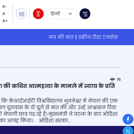
Language Selection
Menu
मन की बात
स्क्रीन रीडर एक्सेस
76
 की कथित आत्महत्या के मामले में न्याय के प्रति
 कि केआईआईटी विश्वविद्यालय भुवनेश्वर में नेपाल की एक
ाल दूतावास के दो दूतों से बात की और उन्हें आश्वासन दिया
ली छात्र पढ़ रहे हैं। मुख्‍यमंत्री ने घटना के बाद ओडिशा
So
रने का आग्रह किया। ओडिशा सरका...