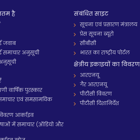
नतम है
संबंधित साइट
ं
सूचना एवं प्रसारण मंत्रालय
प्रेस सूचना ब्यूरो
 जवाब
सीबीसी
समाचार अनुसूची
भारत का राष्ट्रीय पोर्टल
अनुसूची
क्षेत्रीय इकाइयों का विवरण
आरएनयू
ं
गैर आरएनयू
 वार्षिक पुरस्कार
पीटीसी विवरण
समाचार एवं समसामयिक
पीटीसी दिशानिर्देश
 विवरण आर्काइव
य भाषाओं में समाचार (ऑडियो और