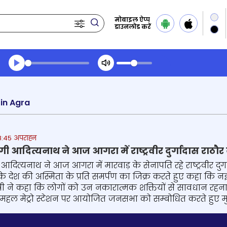
मोबाइल ऐप्प
डाउनलोड करें
Transcript summary
प्ले ऑडियो
in Agra
8:45 अपराह्न
योगी आदित्यनाथ ने आज आगरा में राष्ट्रवीर दुर्गादास रा
गी आदित्यनाथ ने आज आगरा में मारवाड़ के सेनापति रहे राष्ट्रवीर दुर
ौर के देश की अस्मिता के प्रति समर्पण का जिक्र करते हुए कहा कि नई 
ंत्री ने कहा कि लोगों को उन नकारात्मक शक्तियों से सावधान रहन
हल मेट्रो स्टेशन पर आयोजित जनसभा को सम्बोधित करते हुए मुख्यम