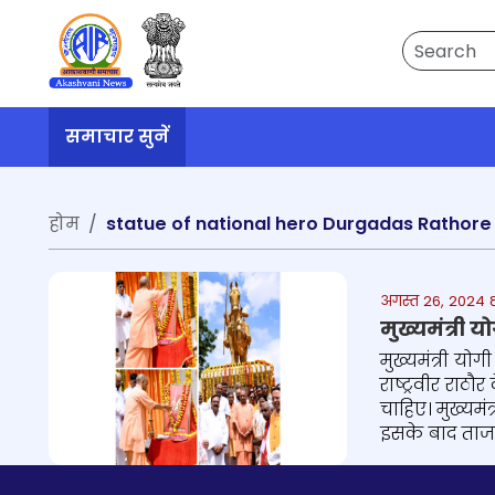
Search
समाचार सुनें
होम
statue of national hero Durgadas Rathore 
अगस्त 26, 2024 
मुख्यमंत्री 
मुख्यमंत्री यो
राष्ट्रवीर राठ
चाहिए। मुख्यम
इसके बाद ताजम