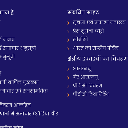
नतम है
संबंधित साइट
ं
सूचना एवं प्रसारण मंत्रालय
प्रेस सूचना ब्यूरो
 जवाब
सीबीसी
समाचार अनुसूची
भारत का राष्ट्रीय पोर्टल
अनुसूची
क्षेत्रीय इकाइयों का विवरण
आरएनयू
ं
गैर आरएनयू
 वार्षिक पुरस्कार
पीटीसी विवरण
समाचार एवं समसामयिक
पीटीसी दिशानिर्देश
 विवरण आर्काइव
य भाषाओं में समाचार (ऑडियो और