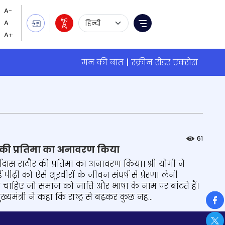
Language Selection
Menu
मन की बात
स्क्रीन रीडर एक्सेस
61
ठौर की प्रतिमा का अनावरण किया
्गादास राठौर की प्रतिमा का अनावरण किया। श्री योगी ने
पीढ़ी को ऐसे शूरवीरों के जीवन संघर्ष से प्रेरणा लेनी
ा चाहिए जो समाज को जाति और भाषा के नाम पर बांटते हैं।
So
ंत्री ने कहा कि राष्ट्र से बढ़कर कुछ नह...