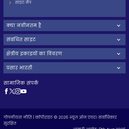
साइट मैप
क्‍या नवीनतम है
संबंधित साइट
क्षेत्रीय इकाइयों का विवरण
प्रसार भारती
सामाजिक संपर्क
गोपनीयता नीति
| कॉपीराइट © 2026 न्यूज़ ऑन एयर। सर्वाधिकार
सुरक्षित