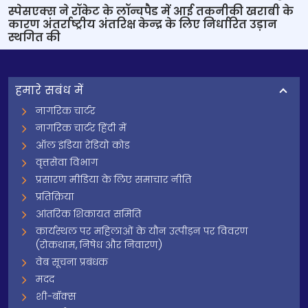
स्पेसएक्स ने रॉकेट के लॉन्चपैड में आई तकनीकी खराबी के
कारण अंतर्राष्ट्रीय अंतरिक्ष केन्‍द्र के लिए निर्धारित उड़ान
स्थगित की
हमारे सबंध में
नागरिक चार्टर
नागरिक चार्टर हिंदी में
ऑल इंडिया रेडियो कोड
वृत्तसेवा विभाग
प्रसारण मीडिया के लिए समाचार नीति
प्रतिक्रिया
आंतरिक शिकायत समिति
कार्यस्थल पर महिलाओं के यौन उत्पीड़न पर विवरण
(रोकथाम, निषेध और निवारण)
वेब सूचना प्रबंधक
मदद
शी-बॉक्स