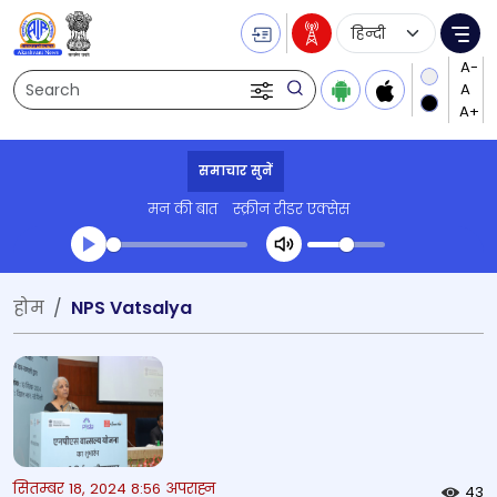
Language Selecti
Me
Search
समाचार सुनें
मन की बात
स्क्रीन रीडर एक्सेस
Transcript summary
होम
NPS Vatsalya
प्ले ऑडियो
सितम्बर 18, 2024 8:56 अपराह्न
43