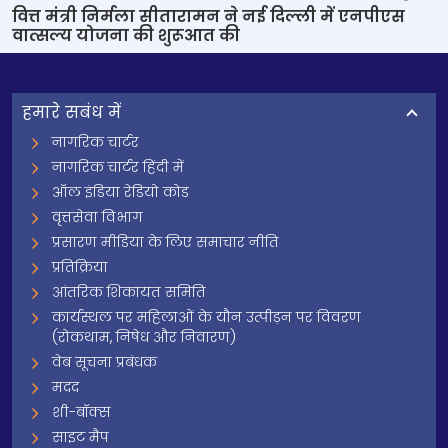
वित्त मंत्री निर्मला सीतारामन ने नई दिल्ली में एनपीएस
वात्सल्य योजना की शुरूआत की
हमारे सबंध में
नागरिक चार्टर
नागरिक चार्टर हिंदी में
ऑल इंडिया रेडियो कोड
वृत्तसेवा विभाग
प्रसारण मीडिया के लिए समाचार नीति
प्रतिक्रिया
आंतरिक शिकायत समिति
कार्यस्थल पर महिलाओं के यौन उत्पीड़न पर विवरण
(रोकथाम, निषेध और निवारण)
वेब सूचना प्रबंधक
मदद
शी-बॉक्स
साइट मैप