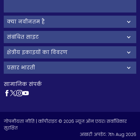
क्‍या नवीनतम है
संबंधित साइट
क्षेत्रीय इकाइयों का विवरण
प्रसार भारती
सामाजिक संपर्क
गोपनीयता नीति
| कॉपीराइट © 2026 न्यूज़ ऑन एयर। सर्वाधिकार
सुरक्षित
आखरी अपडेट:
7th Aug 2026