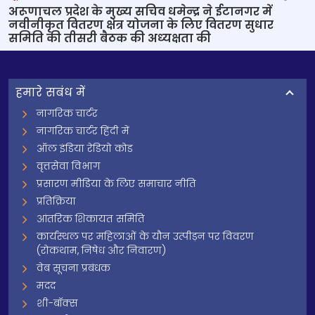
अरूणाचल प्रदेश के मुख्‍य सचिव धमेन्‍द्र ने ईटानगर में
नवीनीकृत वितरण क्षेत्र योजना के लिए वितरण सुधार
समिति की तीसरी बैठक की अध्‍यक्षता की
हमारे सबंध में
नागरिक चार्टर
नागरिक चार्टर हिंदी में
ऑल इंडिया रेडियो कोड
वृत्तसेवा विभाग
प्रसारण मीडिया के लिए समाचार नीति
प्रतिक्रिया
आंतरिक शिकायत समिति
कार्यस्थल पर महिलाओं के यौन उत्पीड़न पर विवरण
(रोकथाम, निषेध और निवारण)
वेब सूचना प्रबंधक
मदद
शी-बॉक्स