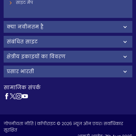
साइट मैप
क्‍या नवीनतम है
संबंधित साइट
क्षेत्रीय इकाइयों का विवरण
प्रसार भारती
सामाजिक संपर्क
गोपनीयता नीति
| कॉपीराइट © 2026 न्यूज़ ऑन एयर। सर्वाधिकार
सुरक्षित