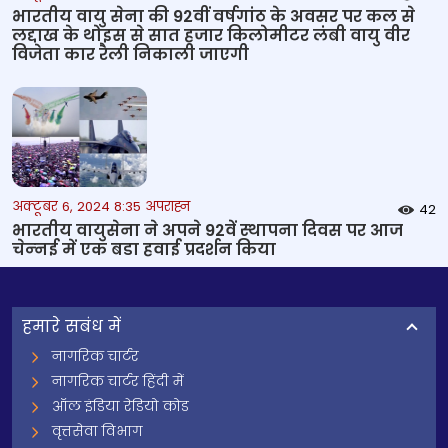
भारतीय वायु सेना की 92वीं वर्षगांठ के अवसर पर कल से
लद्दाख के थोइस से सात हजार किलोमीटर लंबी वायु वीर
विजेता कार रैली निकाली जाएगी
अक्टूबर 6, 2024 8:35 अपराह्न
42
भारतीय वायुसेना ने अपने 92वें स्‍थापना दिवस पर आज
चेन्‍नई में एक बडा हवाई प्रदर्शन किया
हमारे सबंध में
नागरिक चार्टर
नागरिक चार्टर हिंदी में
ऑल इंडिया रेडियो कोड
वृत्तसेवा विभाग