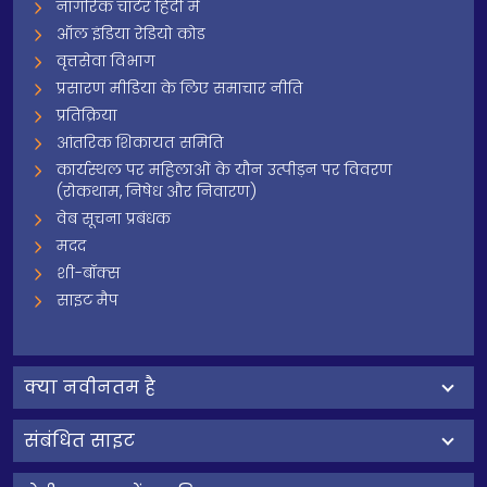
नागरिक चार्टर हिंदी में
ऑल इंडिया रेडियो कोड
वृत्तसेवा विभाग
प्रसारण मीडिया के लिए समाचार नीति
प्रतिक्रिया
आंतरिक शिकायत समिति
कार्यस्थल पर महिलाओं के यौन उत्पीड़न पर विवरण
(रोकथाम, निषेध और निवारण)
वेब सूचना प्रबंधक
मदद
शी-बॉक्स
साइट मैप
क्‍या नवीनतम है
संबंधित साइट