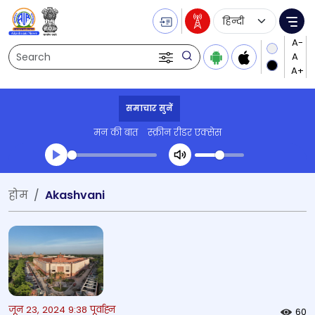
Language Selecti
Me
Search
समाचार सुनें
मन की बात
स्क्रीन रीडर एक्सेस
Transcript summary
होम
Akashvani
प्ले ऑडियो
जून 23, 2024 9:38 पूर्वाह्न
60