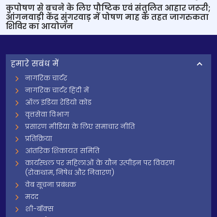
कुपोषण से बचने के लिए पौष्टिक एवं संतुलित आहार जरूरी;
आंगनवाड़ी केंद्र सुंगरवाड़ में पोषण माह के तहत जागरुकता
शिविर का आयोजन
हमारे सबंध में
नागरिक चार्टर
नागरिक चार्टर हिंदी में
ऑल इंडिया रेडियो कोड
वृत्तसेवा विभाग
प्रसारण मीडिया के लिए समाचार नीति
प्रतिक्रिया
आंतरिक शिकायत समिति
कार्यस्थल पर महिलाओं के यौन उत्पीड़न पर विवरण
(रोकथाम, निषेध और निवारण)
वेब सूचना प्रबंधक
मदद
शी-बॉक्स