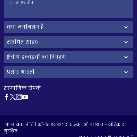
साइट मैप
क्‍या नवीनतम है
संबंधित साइट
क्षेत्रीय इकाइयों का विवरण
प्रसार भारती
सामाजिक संपर्क
गोपनीयता नीति
| कॉपीराइट © 2026 न्यूज़ ऑन एयर। सर्वाधिकार
सुरक्षित