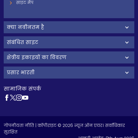
साइट मैप
क्‍या नवीनतम है
संबंधित साइट
क्षेत्रीय इकाइयों का विवरण
प्रसार भारती
सामाजिक संपर्क
गोपनीयता नीति
| कॉपीराइट © 2026 न्यूज़ ऑन एयर। सर्वाधिकार
सुरक्षित