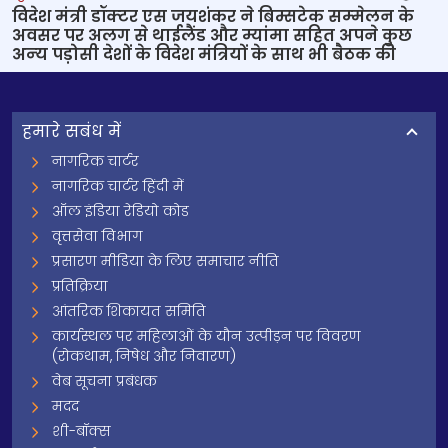
विदेश मंत्री डॉक्‍टर एस जयशंकर ने बिम्सटेक सम्‍मेलन के
अवसर पर अलग से थाईलैंड और म्यांमा सहित अपने कुछ
अन्‍य पड़ोसी देशों के विदेश मंत्रियों के साथ भी बैठक की
हमारे सबंध में
नागरिक चार्टर
नागरिक चार्टर हिंदी में
ऑल इंडिया रेडियो कोड
वृत्तसेवा विभाग
प्रसारण मीडिया के लिए समाचार नीति
प्रतिक्रिया
आंतरिक शिकायत समिति
कार्यस्थल पर महिलाओं के यौन उत्पीड़न पर विवरण
(रोकथाम, निषेध और निवारण)
वेब सूचना प्रबंधक
मदद
शी-बॉक्स