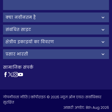
क्‍या नवीनतम है
संबंधित साइट
क्षेत्रीय इकाइयों का विवरण
प्रसार भारती
सामाजिक संपर्क
गोपनीयता नीति
| कॉपीराइट © 2026 न्यूज़ ऑन एयर। सर्वाधिकार
सुरक्षित
आखरी अपडेट:
8th Aug 2026