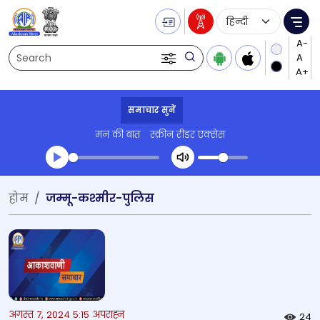
Language Selecti
Me
Search
समाचार सुनें
मन की बात
स्क्रीन रीडर एक्सेस
Transcript summary
होम
जम्मू-कश्मीर-पुलिस
प्ले ऑडियो
अगस्त 7, 2024 5:15 अपराह्न
24