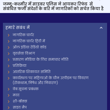
जम्मू-कश्मीर में साइबर पुलिस ने आयकर रिफंड से
संबंधित फर्जी संदेशों के बारे में नागरिकों को सचेत किया है
हमारे सबंध में
नागरिक चार्टर
नागरिक चार्टर हिंदी में
ऑल इंडिया रेडियो कोड
वृत्तसेवा विभाग
प्रसारण मीडिया के लिए समाचार नीति
प्रतिक्रिया
आंतरिक शिकायत समिति
कार्यस्थल पर महिलाओं के यौन उत्पीड़न पर विवरण
(रोकथाम, निषेध और निवारण)
वेब सूचना प्रबंधक
मदद
शी-बॉक्स
साइट मैप