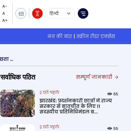
Language Selection
Menu
मन की बात
स्क्रीन रीडर एक्सेस
दक्षिण पूर्व मध्य रेलवे रायपुर रेल मंडल द्वारा भिलाई पावर हाउस रेलवे स्टेशन में स्वच्छ भारत अभियान के तहत स्वच्छता चौपाल कार्यक्रम का आयोजन किया गया
सर्वाधिक पठित
सम्पूर्ण जानकारी
2 घंटे पहले
65
झारखंड: प्रदर्शनकारी छात्रों ने राज्य
सरकार से बातचीत के लिए 11
सदस्यीय प्रतिनिधिमंडल ब...
2 घंटे पहले
55