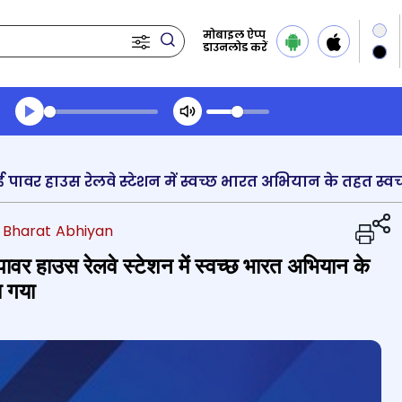
मोबाइल ऐप्प
डाउनलोड करें
Transcript summary
प्ले ऑडियो
 Bharat Abhiyan
ाई पावर हाउस रेलवे स्टेशन में स्वच्छ भारत अभियान के
ा गया