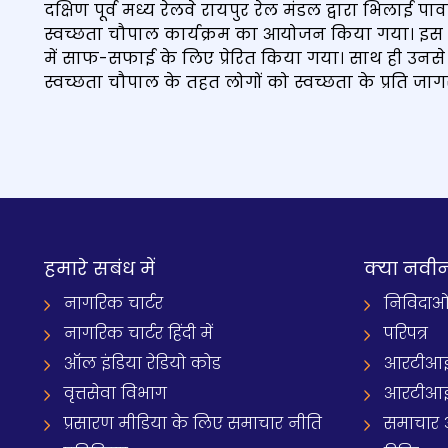
दक्षिण पूर्व मध्य रेलवे रायपुर रेल मंडल द्वारा भिलाई
स्वच्छता चौपाल कार्यक्रम का आयोजन किया गया। इस चौप
में साफ-सफाई के लिए प्रेरित किया गया। साथ ही उनसे
स्वच्छता चौपाल के तहत लोगों को स्वच्छता के प्रति जा
हमारे सबंध में
क्‍या नवी
नागरिक चार्टर
निविदाओ
नागरिक चार्टर हिंदी में
परिपत्र
ऑल इंडिया रेडियो कोड
आरटीआई
वृत्तसेवा विभाग
आरटीआई 
प्रसारण मीडिया के लिए समाचार नीति
समाचार 