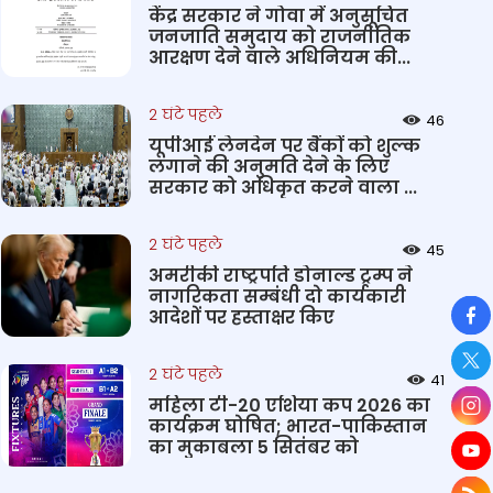
केंद्र सरकार ने गोवा में अनुसूचित
जनजाति समुदाय को राजनीतिक
आरक्षण देने वाले अधिनियम की...
2 घंटे पहले
46
यूपीआई लेनदेन पर बैंकों को शुल्क
लगाने की अनुमति देने के लिए
सरकार को अधिकृत करने वाला ...
2 घंटे पहले
45
अमरीकी राष्ट्रपति डोनाल्ड ट्रम्प ने
नागरिकता सम्बंधी दो कार्यकारी
So
आदेशों पर हस्ताक्षर किए
2 घंटे पहले
41
महिला टी-20 एशिया कप 2026 का
कार्यक्रम घोषित; भारत-पाकिस्तान
का मुकाबला 5 सितंबर को