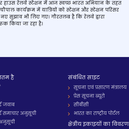
 पावर हाउस रेलवे स्टेशन में आज स्वच्छ भारत अभियान के तहत
ाल कार्यक्रम में यात्रियों को स्टेशन और स्टेशन परिसर
 नए सुझाव भी लिए गए। गौरतलब है कि रेलवे द्वारा
गरूक किया जा रहा है।
नतम है
संबंधित साइट
ं
सूचना एवं प्रसारण मंत्रालय
प्रेस सूचना ब्यूरो
 जवाब
सीबीसी
समाचार अनुसूची
भारत का राष्ट्रीय पोर्टल
अनुसूची
क्षेत्रीय इकाइयों का विवरण