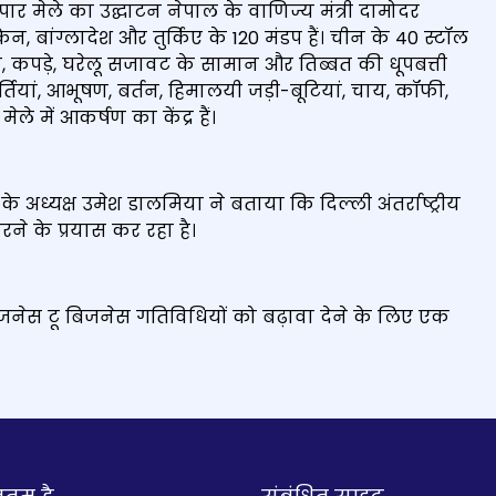
्यापार मेले का उद्घाटन नेपाल के वाणिज्य मंत्री दामोदर
रेन, बांग्लादेश और तुर्किए के 120 मंडप हैं। चीन के 40 स्टॉल
, कपड़े, घरेलू सजावट के सामान और तिब्बत की धूपबत्ती
र्तियां, आभूषण, बर्तन, हिमालयी जड़ी-बूटियां, चाय, कॉफी,
ले में आकर्षण का केंद्र हैं।
अध्यक्ष उमेश डालमिया ने बताया कि दिल्ली अंतर्राष्ट्रीय
ने के प्रयास कर रहा है।
 बिजनेस टू बिजनेस गतिविधियों को बढ़ावा देने के लिए एक