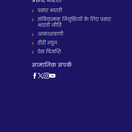
प्रसार भारती
प्रसार भारती
संविदात्मक नियुक्तियों के लिए प्रसार
भारती नीति
आकाशवाणी
डीडी न्यूज़
प्रेस विज्ञप्ति
सामाजिक संपर्क