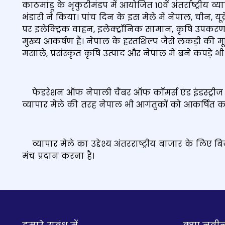
काठमांडू के भृकुटीमंडप में आयोजित 10वें अंतर्राष्ट्रीय व
भंडारी ने किया। पांच दिन के इस मेले में नेपाल, चीन, यूक्
पर इलेक्ट्रिक वाहन, इलेक्ट्रॉनिक सामान, कृषि उपकरण
मुख्‍य आकर्षण हैं। नेपाल के हस्तशिल्प जैसे लकड़ी की मू
मसाले, प्रसंस्कृत कृषि उत्पाद और नेपाल में बने कपड़े भी मे
फेडरेशन ऑफ नेपाली चैंबर ऑफ कॉमर्स एंड इंडस्ट्रीज के 
व्यापार मेले की तरह नेपाल भी आगंतुकों को आकर्षित कर
व्यापार मेले का उद्देश्य अंतरराष्ट्रीय बाजार के लिए
मंच प्रदान करना है।