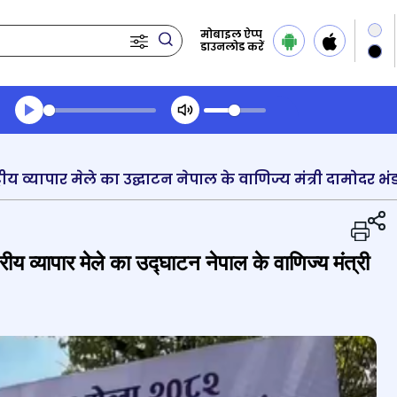
मोबाइल ऐप्प
डाउनलोड करें
Transcript summary
प्ले ऑडियो
्रीय व्यापार मेले का उद्घाटन नेपाल के वाणिज्य मंत्री