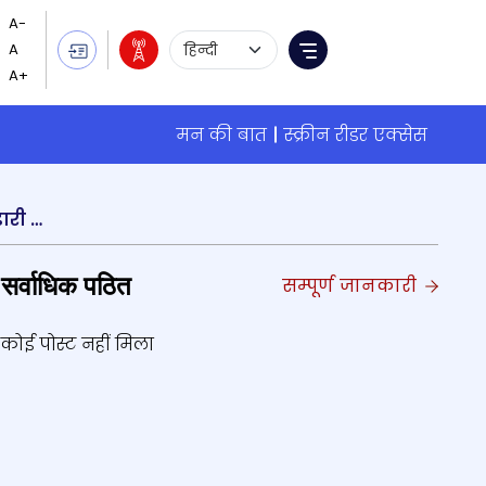
Language Selection
Menu
मन की बात
स्क्रीन रीडर एक्सेस
काठमांडू के भृकुटीमंडप में आयोजित 10वें अंतर्राष्ट्रीय व्यापार मेले का उद्घाटन नेपाल के वाणिज्य मंत्री दामोदर भंडारी ने किया
सर्वाधिक पठित
सम्पूर्ण जानकारी
कोई पोस्ट नहीं मिला