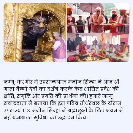
जम्‍मू-कश्‍मीर में उपराज्‍यपाल मनोज सिन्‍हा ने आज श्री
माता वैष्‍णो देवी का दर्शन करके केंद्र शासित प्रदेश की
शांति, समृद्धि और प्रगति की प्रार्थना की। हमारे जम्‍मू
संवाददाता ने बताया कि इस पवित्र तीर्थस्‍थल के दौरान
उपराज्‍यपाल मनोज सिन्‍हा ने श्रद्धालुओं के लिए भवन में
नई यज्ञशाला सुविधा का उद्घाटन किया।