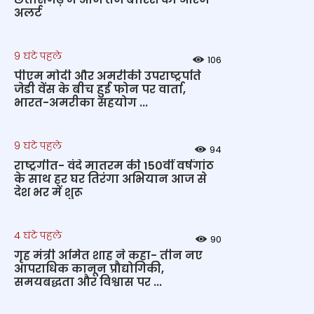
अलर्ट
9 घंटे पहले
106
पीएम मोदी और अमरीकी उपराष्ट्रपति
जेडी वेंस के बीच हुई फोन पर वार्ता,
भारत-अमरीका सहयोग ...
9 घंटे पहले
94
राष्ट्रगीत- वंदे मातरम की 150वीं वर्षगांठ
के साथ हर घर तिरंगा अभियान आज से
देश भर में शुरू
4 घंटे पहले
90
गृह मंत्री अमित शाह ने कहा- तीन नए
आपराधिक कानून प्रौद्योगिकी,
समयबद्धता और विश्वास पर ...