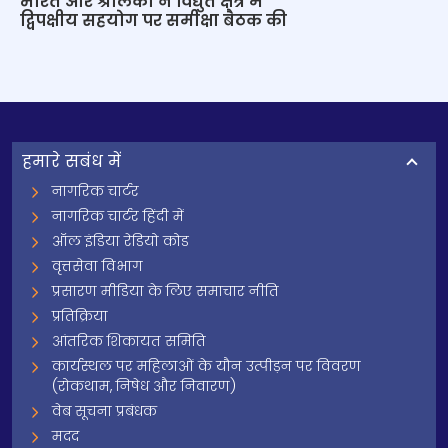
भारत और श्रीलंका ने विद्युत क्षेत्र में
द्विपक्षीय सहयोग पर समीक्षा बैठक की
हमारे सबंध में
नागरिक चार्टर
नागरिक चार्टर हिंदी में
ऑल इंडिया रेडियो कोड
वृत्तसेवा विभाग
प्रसारण मीडिया के लिए समाचार नीति
प्रतिक्रिया
आंतरिक शिकायत समिति
कार्यस्थल पर महिलाओं के यौन उत्पीड़न पर विवरण
(रोकथाम, निषेध और निवारण)
वेब सूचना प्रबंधक
मदद