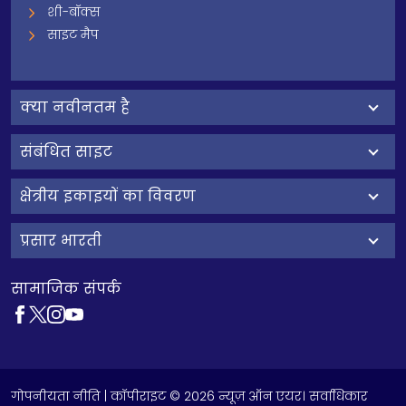
शी-बॉक्स
साइट मैप
क्‍या नवीनतम है
संबंधित साइट
क्षेत्रीय इकाइयों का विवरण
प्रसार भारती
सामाजिक संपर्क
गोपनीयता नीति
| कॉपीराइट © 2026 न्यूज़ ऑन एयर। सर्वाधिकार