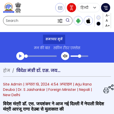
Language Selecti
Me
Search
समाचार सुनें
मन की बात
स्क्रीन रीडर एक्सेस
Transcript summary
होम
विदेश मंत्री डॉ. एस. जयशंकर ने आज नई दिल्ली में नेपाली विदेश मंत्री आरजू राणा देउबा से मुलाकात की
प्ले ऑडियो
Site Admin |
अगस्त 19, 2024 4:54 अपराह्न
| Arju Rana
Deuba
| Dr. S Jaishankar
| Foreign Minister
| Nepali
|
New Delhi
विदेश मंत्री डॉ. एस. जयशंकर ने आज नई दिल्ली में नेपाली विदेश
मंत्री आरजू राणा देउबा से मुलाकात की