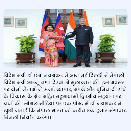
विदेश मंत्री डॉ. एस. जयशंकर ने आज नई दिल्ली में नेपाली
विदेश मंत्री आरजू राणा देउबा से मुलाकात की। इस अवसर
पर दोनों नेताओं ने ऊर्जा, व्यापार, संपर्क और बुनियादी ढांचे
के विकास के क्षेत्र सहित बहुआयामी द्विपक्षीय सहयोग पर
चर्चा की। सोशल मीडिया पर एक पोस्ट में डॉ. जयशंकर ने
खुशी जताई कि नेपाल भारत को करीब एक हजार मेगावाट
बिजली निर्यात करेगा।