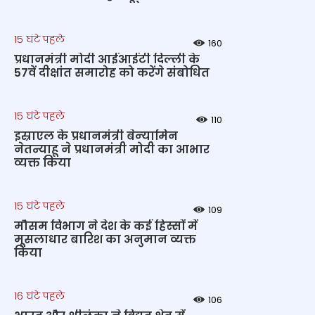
15 घंटे पहले
160
प्रधानमंत्री मोदी आईआईटी दिल्ली के
57वें दीक्षांत समारोह को करेंगे संबोधित
15 घंटे पहले
110
इस्राएल के प्रधानमंत्री बेन्‍यामिन
नेतन्याहू ने प्रधानमंत्री मोदी का आभार
व्यक्त किया
15 घंटे पहले
109
मौसम विभाग ने देश के कई हिस्सों में
मूसलाधार बारिश का अनुमान व्यक्त
किया
16 घंटे पहले
106