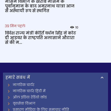
मौसम विभाग के खराब मौसम के
पूर्वानुमान के बाद अमरनाथ यात्रा आज
से अस्थायी रूप से स्थगित
39 मिन पहले
10
विदेश राज्य मंत्री कीर्ति वर्धन सिंह ने कोट
डी आइवर के राष्ट्रपति अलासाने औटारा
से की म...
हमारे सबंध में
नागरिक चार्टर
नागरिक चार्टर हिंदी में
ऑल इंडिया रेडियो कोड
वृत्तसेवा विभाग
प्रसारण मीडिया के लिए समाचार नीति