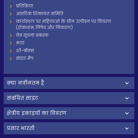
प्रतिक्रिया
आंतरिक शिकायत समिति
कार्यस्थल पर महिलाओं के यौन उत्पीड़न पर विवरण
(रोकथाम, निषेध और निवारण)
वेब सूचना प्रबंधक
मदद
शी-बॉक्स
साइट मैप
क्‍या नवीनतम है
संबंधित साइट
क्षेत्रीय इकाइयों का विवरण
प्रसार भारती