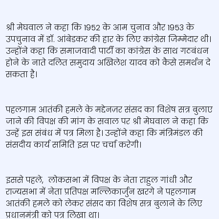
श्री मेघवाल ने कहा कि 1952 के आम चुनाव और 1953 के
उपचुनाव में डॉ. आंबेडकर की हार के लिए कांग्रेस जिम्‍मेदार थी।
उन्‍होंने कहा कि समाजवादी पार्टी का कांग्रेस के साथ गठबंधन
होने के नाते दलित समुदाय अखिलेश यादव को कैसे समर्थन दे
सकता है।
पहलगाम आतंकी हमले के मद्देनज़र संसद का विशेष सत्र बुलाए
जाने की विपक्ष की मांग के सवाल पर श्री मेघवाल ने कहा कि
उन्‍हें इस संबंध में पत्र मिला है। उन्‍होंने कहा कि मंत्रिमंडल की
संसदीय कार्य समिति इस पर चर्चा करेगी।
इससे पहले, लोकसभा में विपक्ष के नेता राहुल गांधी और
राज्‍यसभा में नेता प्रतिपक्ष मल्लिकार्जुन खरगे ने पहलगाम
आतंकी हमले को लेकर संसद का विशेष सत्र बुलाने के लिए
प्रधानमंत्री को पत्र लिखा था।