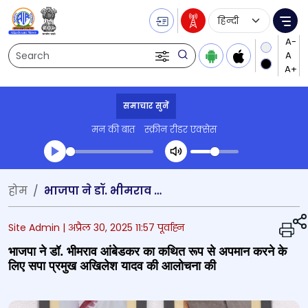
Language Selecti
Me
Search
समाचार सुनें
मन की बात
स्क्रीन रीडर एक्सेस
Transcript summary
होम
भाजपा ने डॉ. भीमराव आंबेडकर का कथित रूप से अपमान करने के लिए सपा प्रमुख अखिलेश यादव की आलोचना की
प्ले ऑडियो
Site Admin |
अप्रैल 30, 2025 11:57 पूर्वाह्न
भाजपा ने डॉ. भीमराव आंबेडकर का कथित रूप से अपमान करने के
लिए सपा प्रमुख अखिलेश यादव की आलोचना की