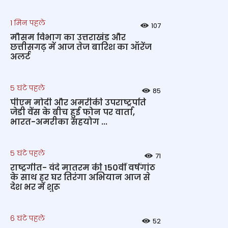
1 मिन पहले
107
मौसम विभाग का उत्तराखंड और
छत्तीसगढ़ में आज तेज बारिश का ऑरेंज
अलर्ट
5 घंटे पहले
85
पीएम मोदी और अमरीकी उपराष्ट्रपति
जेडी वेंस के बीच हुई फोन पर वार्ता,
भारत-अमरीका सहयोग ...
5 घंटे पहले
71
राष्ट्रगीत- वंदे मातरम की 150वीं वर्षगांठ
के साथ हर घर तिरंगा अभियान आज से
देश भर में शुरू
6 घंटे पहले
52