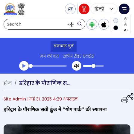
Language Selecti
Me
Search
समाचार सुनें
मन की बात
स्क्रीन रीडर एक्सेस
Transcript summary
होम
हरिद्वार के पौराणिक सती कुंड में “योग पार्क” की स्थापना
प्ले ऑडियो
Site Admin |
मई 31, 2025 4:29 अपराह्न
हरिद्वार के पौराणिक सती कुंड में “योग पार्क” की स्थापना