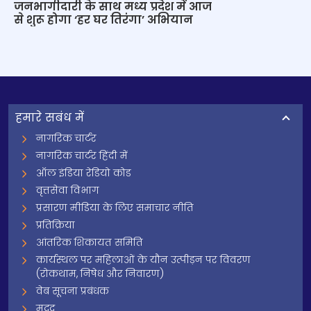
जनभागीदारी के साथ मध्य प्रदेश में आज
से शुरू होगा ‘हर घर तिरंगा’ अभियान
हमारे सबंध में
नागरिक चार्टर
नागरिक चार्टर हिंदी में
ऑल इंडिया रेडियो कोड
वृत्तसेवा विभाग
प्रसारण मीडिया के लिए समाचार नीति
प्रतिक्रिया
आंतरिक शिकायत समिति
कार्यस्थल पर महिलाओं के यौन उत्पीड़न पर विवरण
(रोकथाम, निषेध और निवारण)
वेब सूचना प्रबंधक
मदद