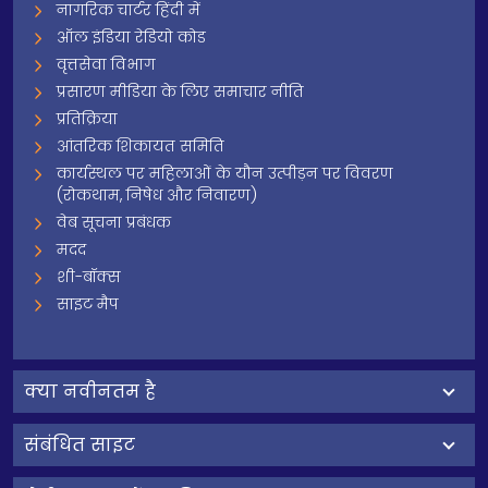
नागरिक चार्टर हिंदी में
ऑल इंडिया रेडियो कोड
वृत्तसेवा विभाग
प्रसारण मीडिया के लिए समाचार नीति
प्रतिक्रिया
आंतरिक शिकायत समिति
कार्यस्थल पर महिलाओं के यौन उत्पीड़न पर विवरण
(रोकथाम, निषेध और निवारण)
वेब सूचना प्रबंधक
मदद
शी-बॉक्स
साइट मैप
क्‍या नवीनतम है
संबंधित साइट