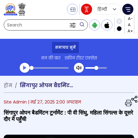
Language Selecti
Me
Search
समाचार सुनें
मन की बात
स्क्रीन रीडर एक्सेस
Transcript summary
होम
सिंगापुर ओपन बैडमिंटन टूर्नामेंट : पी वी सिंधु, महिला सिंगल्‍स के दूसरे दौर में पहुँची
प्ले ऑडियो
Site Admin |
मई 27, 2025 2:00 अपराह्न
सिंगापुर ओपन बैडमिंटन टूर्नामेंट : पी वी सिंधु, महिला सिंगल्‍स के दूसरे
दौर में पहुँची