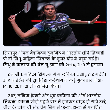
सिंगापुर ओपन बैडमिंटन टूर्नामेंट में भारतीय शीर्ष खिलाडी
पी वी सिंधु, महिला सिंगल्‍स के दूसरे दौर में पहुंच गई हैं।
सिंधु ने कनाडा की वेन यू झांग को 21-14, 21-9 से हराया।
इस बीच, महिला सिंगल्‍स में मालविका बंसोड़ हार गई हैं।
उन्‍हें थाईलैंड की सुपनिडा कटेथोंग ने कड़े मुकाबले में 21-
14, 18-21, 11-21 से पराजित किया।
उधर, तनिषा क्रैस्टो और ध्रुव कपिला की शीर्ष भारतीय
मिकस्‍ड डबल्‍स जोड़ी पहले दौर में हारकर बाहर हो गई। उन्‍हें
चीन के झांग ची और चेंग जिंग ने 18-21, 13-21 से पराजित