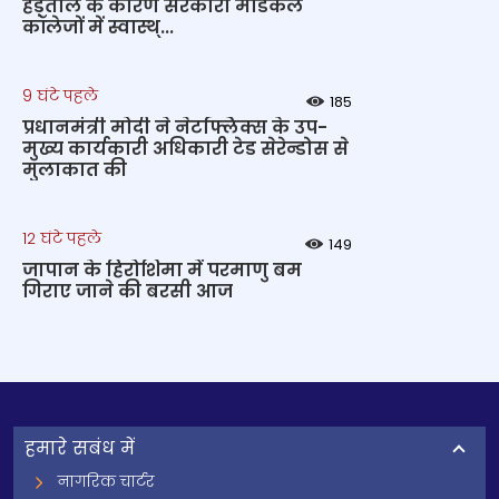
हड़ताल के कारण सरकारी मेडिकल
कॉलेजों में स्वास्थ्...
9 घंटे पहले
185
प्रधानमंत्री मोदी ने नेटफ्लिक्स के उप-
मुख्य कार्यकारी अधिकारी टेड सेरेन्डोस से
मुलाकात की
12 घंटे पहले
149
जापान के हिरोशिमा में परमाणु बम
गिराए जाने की बरसी आज
हमारे सबंध में
नागरिक चार्टर