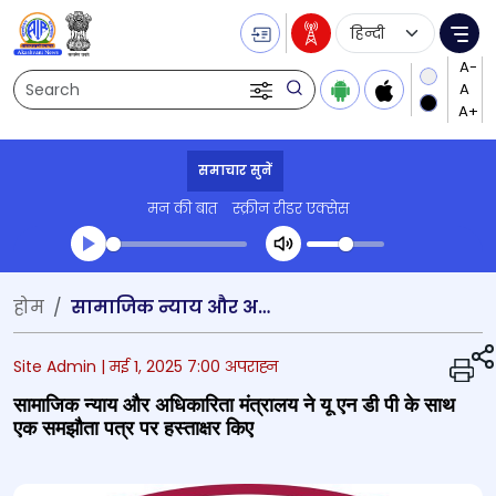
Language Selecti
Me
Search
समाचार सुनें
मन की बात
स्क्रीन रीडर एक्सेस
Transcript summary
होम
सामाजिक न्याय और अधिकारिता मंत्रालय ने यू एन डी पी के साथ एक समझौता पत्र पर हस्ताक्षर किए
प्ले ऑडियो
Site Admin |
मई 1, 2025 7:00 अपराह्न
सामाजिक न्याय और अधिकारिता मंत्रालय ने यू एन डी पी के साथ
एक समझौता पत्र पर हस्ताक्षर किए