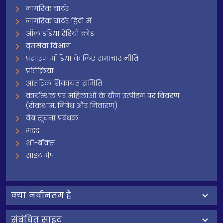
नागरिक चार्टर
नागरिक चार्टर हिंदी में
ऑल इंडिया रेडियो कोड
वृत्तसेवा विभाग
प्रसारण मीडिया के लिए समाचार नीति
प्रतिक्रिया
आंतरिक शिकायत समिति
कार्यस्थल पर महिलाओं के यौन उत्पीड़न पर विवरण
(रोकथाम, निषेध और निवारण)
वेब सूचना प्रबंधक
मदद
शी-बॉक्स
साइट मैप
क्‍या नवीनतम है
संबंधित साइट