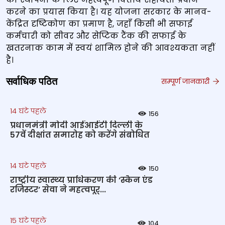
करने का प्रयास किया है। यह योजना सरकार के मानव-
केंद्रित दृष्टिकोण का प्रमाण है, जहाँ किसी भी सफाई
कर्मचारी को सीवर और सेप्टिक टैंक की सफाई के
खतरनाक काम में स्‍वयं शामिल होने की आवश्यकता नहीं
है।
सर्वाधिक पठित
सम्पूर्ण जानकारी
14 घंटे पहले
156
प्रधानमंत्री मोदी आईआईटी दिल्ली के
57वें दीक्षांत समारोह को करेंगे संबोधित
14 घंटे पहले
150
राष्‍ट्रीय स्‍वास्‍थ्‍य प्राधिकरण की ‘स्कैन एंड
रजिस्टर’ सेवा ने महत्‍वपूर्...
15 घंटे पहले
104