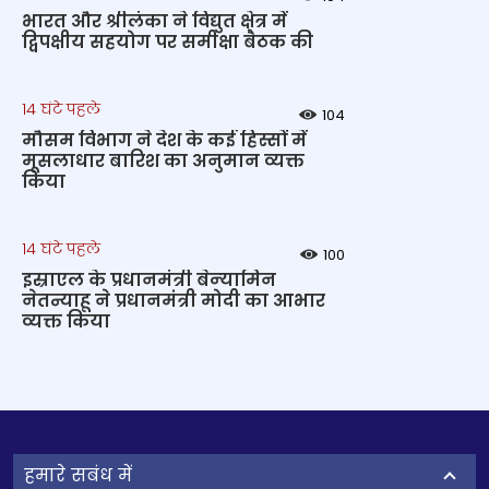
भारत और श्रीलंका ने विद्युत क्षेत्र में
द्विपक्षीय सहयोग पर समीक्षा बैठक की
14 घंटे पहले
104
मौसम विभाग ने देश के कई हिस्सों में
मूसलाधार बारिश का अनुमान व्यक्त
किया
14 घंटे पहले
100
इस्राएल के प्रधानमंत्री बेन्‍यामिन
नेतन्याहू ने प्रधानमंत्री मोदी का आभार
व्यक्त किया
हमारे सबंध में