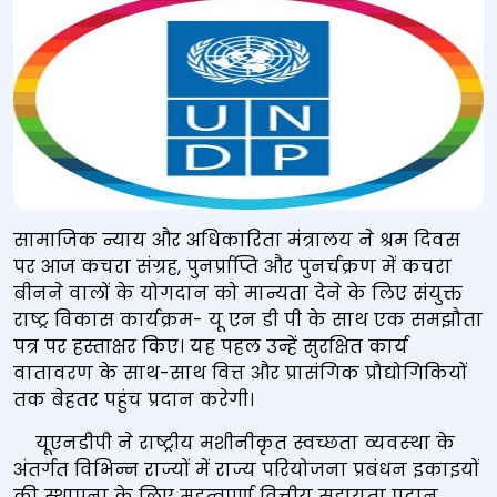
सामाजिक न्याय और अधिकारिता मंत्रालय ने श्रम दिवस
पर आज कचरा संग्रह, पुनर्प्राप्ति और पुनर्चक्रण में कचरा
बीनने वालों के योगदान को मान्यता देने के लिए संयुक्त
राष्ट्र विकास कार्यक्रम- यू एन डी पी के साथ एक समझौता
पत्र पर हस्ताक्षर किए। यह पहल उन्हें सुरक्षित कार्य
वातावरण के साथ-साथ वित्त और प्रासंगिक प्रौद्योगिकियों
तक बेहतर पहुंच प्रदान करेगी।
यूएनडीपी ने राष्ट्रीय मशीनीकृत स्वच्छता व्‍यवस्‍था के
अंतर्गत विभिन्न राज्यों में राज्य परियोजना प्रबंधन इकाइयों
की स्थापना के लिए महत्वपूर्ण वित्तीय सहायता प्रदान