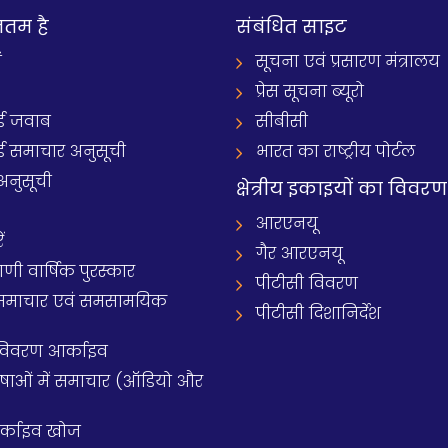
नतम है
संबंधित साइट
ं
सूचना एवं प्रसारण मंत्रालय
प्रेस सूचना ब्यूरो
 जवाब
सीबीसी
समाचार अनुसूची
भारत का राष्ट्रीय पोर्टल
अनुसूची
क्षेत्रीय इकाइयों का विवरण
आरएनयू
ं
गैर आरएनयू
 वार्षिक पुरस्कार
पीटीसी विवरण
समाचार एवं समसामयिक
पीटीसी दिशानिर्देश
 विवरण आर्काइव
य भाषाओं में समाचार (ऑडियो और
आर्काइव खोज