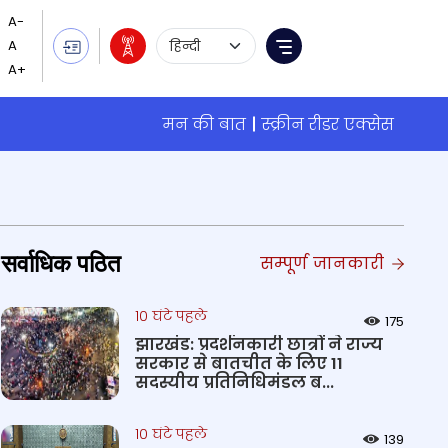
Language Selection
Menu
मन की बात
स्क्रीन रीडर एक्सेस
सर्वाधिक पठित
सम्पूर्ण जानकारी
10 घंटे पहले
175
झारखंड: प्रदर्शनकारी छात्रों ने राज्य
सरकार से बातचीत के लिए 11
सदस्यीय प्रतिनिधिमंडल ब...
10 घंटे पहले
139