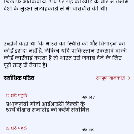
खिलाफ आतंकवादी ढांचे पर गई कार्रवाई के बारे में तमाम
देशों के सुरक्षा सलाहकारों से भी बातचीत की थी।
उन्होंने कहा था कि भारत का स्थिति को और बिगाड़ने का
कोई इरादा नहीं है, लेकिन यदि पाकिस्तान उकसावे वाली
कोई कार्रवाई करता है तो भारत उसे जवाब देने के लिए
पूरी तरह से तैयार है।
सर्वाधिक पठित
सम्पूर्ण जानकारी
12 घंटे पहले
147
प्रधानमंत्री मोदी आईआईटी दिल्ली के
57वें दीक्षांत समारोह को करेंगे संबोधित
12 घंटे पहले
109