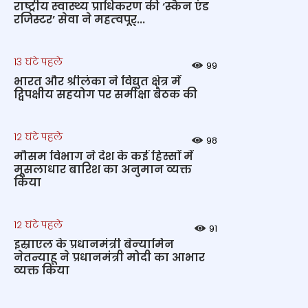
राष्‍ट्रीय स्‍वास्‍थ्‍य प्राधिकरण की ‘स्कैन एंड
रजिस्टर’ सेवा ने महत्‍वपूर्...
13 घंटे पहले
99
भारत और श्रीलंका ने विद्युत क्षेत्र में
द्विपक्षीय सहयोग पर समीक्षा बैठक की
12 घंटे पहले
98
मौसम विभाग ने देश के कई हिस्सों में
मूसलाधार बारिश का अनुमान व्यक्त
किया
12 घंटे पहले
91
इस्राएल के प्रधानमंत्री बेन्‍यामिन
नेतन्याहू ने प्रधानमंत्री मोदी का आभार
व्यक्त किया