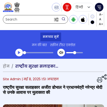
Language Selecti
Me
Search
समाचार सुनें
मन की बात
स्क्रीन रीडर एक्सेस
Transcript summary
होम
राष्‍ट्रीय सुरक्षा सलाहकार अजीत डोभाल ने प्रधानमंत्री नरेन्‍द्र मोदी से उनके आवास पर मुलाकात की
प्ले ऑडियो
Site Admin |
मई 8, 2025 1:51 अपराह्न
राष्‍ट्रीय सुरक्षा सलाहकार अजीत डोभाल ने प्रधानमंत्री नरेन्‍द्र मोदी
से उनके आवास पर मुलाकात की