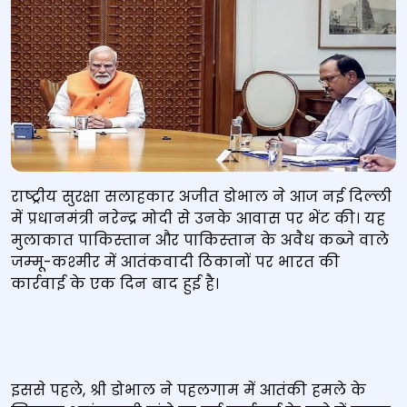
राष्‍ट्रीय सुरक्षा सलाहकार अजीत डोभाल ने आज नई दिल्‍ली
में प्रधानमंत्री नरेन्‍द्र मोदी से उनके आवास पर भेंट की। यह
मुलाकात पाकिस्‍तान और पाकिस्‍तान के अवैध कब्‍जे वाले
जम्‍मू-कश्‍मीर में आतंकवादी ठिकानों पर भारत की
कार्रवाई के एक दिन बाद हुई है।
इससे पहले, श्री डोभाल ने पहलगाम में आतंकी हमले के