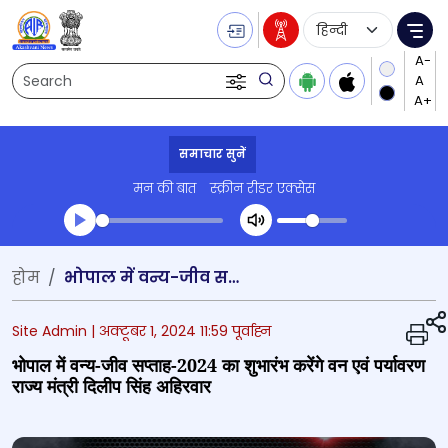
Language Selecti
Me
Search
समाचार सुनें
मन की बात
स्क्रीन रीडर एक्सेस
Transcript summary
होम
भोपाल में वन्य-जीव सप्ताह-2024 का शुभारंभ करेंगे वन एवं पर्यावरण राज्य मंत्री दिलीप सिंह अहिरवार
प्ले ऑडियो
Site Admin |
अक्टूबर 1, 2024 11:59 पूर्वाह्न
भोपाल में वन्य-जीव सप्ताह-2024 का शुभारंभ करेंगे वन एवं पर्यावरण
राज्य मंत्री दिलीप सिंह अहिरवार