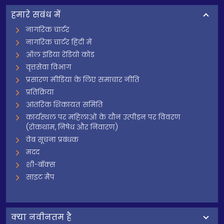
हमारे सबंध में
नागरिक चार्टर
नागरिक चार्टर हिंदी में
ऑल इंडिया रेडियो कोड
वृत्तसेवा विभाग
प्रसारण मीडिया के लिए समाचार नीति
प्रतिक्रिया
आंतरिक शिकायत समिति
कार्यस्थल पर महिलाओं के यौन उत्पीड़न पर विवरण
(रोकथाम, निषेध और निवारण)
वेब सूचना प्रबंधक
मदद
शी-बॉक्स
साइट मैप
क्‍या नवीनतम है