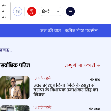
Language Selection
Menu
मन की बात
स्क्रीन रीडर एक्सेस
भारत रत्न दिवंगत पूर्व प्रधानमंत्री अटल बिहारी वाजपेयी की सौवीं जयंती के अवसर पर उत्तर प्रदेश की राजधानी लखनऊ के लोक भवन में सुशासन दिवस समारोह का आयोजन किया गया
सर्वाधिक पठित
सम्पूर्ण जानकारी
16 घंटे पहले
510
उत्तर प्रदेश: बलिया जिले के रसरा से
बसपा के विधायक उमाशंकर सिंह का
निधन
16 घंटे पहले
358