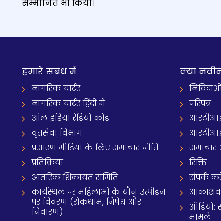
सम्मानित भी किया।
हमारे सबंध में
क्‍या नवी
नागरिक चार्टर
निविदाओ
नागरिक चार्टर हिंदी में
परिपत्र
ऑल इंडिया रेडियो कोड
आरटीआई
वृत्तसेवा विभाग
आरटीआई 
प्रसारण मीडिया के लिए समाचार नीति
समाचार 
प्रतिक्रिया
रिक्ति
आंतरिक शिकायत समिति
संपर्क करे
कार्यस्थल पर महिलाओं के यौन उत्पीड़न
आकाशवाणी
पर विवरण (रोकथाम, निषेध और
ऑडियो: 
निवारण)
मामले