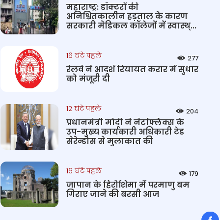
महाराष्ट्र: डॉक्टरों की
अनिश्चितकालीन हड़ताल के कारण
सरकारी मेडिकल कॉलेजों में स्वास्थ्...
16 घंटे पहले
277
रेलवे ने आदर्श रियायत करार में सुधार
को मंजूरी दी
12 घंटे पहले
204
प्रधानमंत्री मोदी ने नेटफ्लिक्स के
उप-मुख्य कार्यकारी अधिकारी टेड
सेरेन्डोस से मुलाकात की
16 घंटे पहले
179
जापान के हिरोशिमा में परमाणु बम
गिराए जाने की बरसी आज