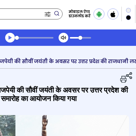
मोबाइल ऐप्प
डाउनलोड करें
Transcript summary
प्ले ऑडियो
वाजपेयी की सौवीं जयंती के अवसर पर उत्तर प्रदेश की
 समारोह का आयोजन किया गया