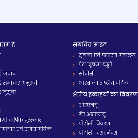
नतम है
संबंधित साइट
ं
सूचना एवं प्रसारण मंत्रालय
प्रेस सूचना ब्यूरो
 जवाब
सीबीसी
समाचार अनुसूची
भारत का राष्ट्रीय पोर्टल
अनुसूची
क्षेत्रीय इकाइयों का विवरण
आरएनयू
ं
गैर आरएनयू
 वार्षिक पुरस्कार
पीटीसी विवरण
समाचार एवं समसामयिक
पीटीसी दिशानिर्देश