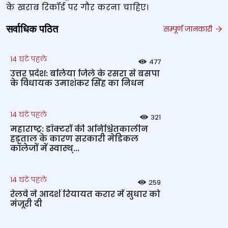
के खराब रिकॉर्ड पर गौर करना चाहिए।
सर्वाधिक पठित
सम्पूर्ण जानकारी
14 घंटे पहले
477
उत्तर प्रदेश: बलिया जिले के रसरा से बसपा
के विधायक उमाशंकर सिंह का निधन
14 घंटे पहले
321
महाराष्ट्र: डॉक्टरों की अनिश्चितकालीन
हड़ताल के कारण सरकारी मेडिकल
कॉलेजों में स्वास्थ्...
14 घंटे पहले
259
रेलवे ने आदर्श रियायत करार में सुधार को
मंजूरी दी