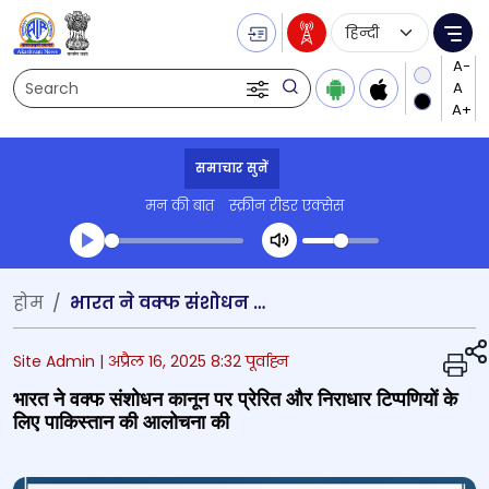
Language Selecti
Me
Search
समाचार सुनें
मन की बात
स्क्रीन रीडर एक्सेस
Transcript summary
होम
भारत ने वक्फ संशोधन कानून पर प्रेरित और निराधार टिप्पणियों के लिए पाकिस्तान की आलोचना की
प्ले ऑडियो
Site Admin |
अप्रैल 16, 2025 8:32 पूर्वाह्न
भारत ने वक्फ संशोधन कानून पर प्रेरित और निराधार टिप्पणियों के
लिए पाकिस्तान की आलोचना की