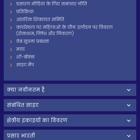
प्रसारण मीडिया के लिए समाचार नीति
प्रतिक्रिया
आंतरिक शिकायत समिति
कार्यस्थल पर महिलाओं के यौन उत्पीड़न पर विवरण
(रोकथाम, निषेध और निवारण)
वेब सूचना प्रबंधक
मदद
शी-बॉक्स
साइट मैप
क्‍या नवीनतम है
संबंधित साइट
क्षेत्रीय इकाइयों का विवरण
प्रसार भारती