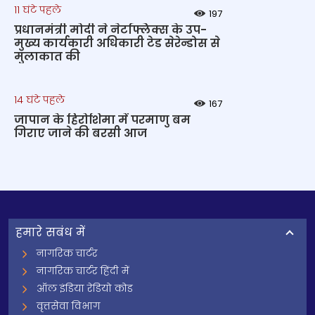
11 घंटे पहले
197
प्रधानमंत्री मोदी ने नेटफ्लिक्स के उप-
मुख्य कार्यकारी अधिकारी टेड सेरेन्डोस से
मुलाकात की
14 घंटे पहले
167
जापान के हिरोशिमा में परमाणु बम
गिराए जाने की बरसी आज
हमारे सबंध में
नागरिक चार्टर
नागरिक चार्टर हिंदी में
ऑल इंडिया रेडियो कोड
वृत्तसेवा विभाग