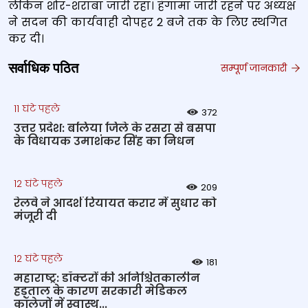
लेकिन शोर-शराबा जारी रहा। हंगामा जारी रहने पर अध्‍यक्ष
ने सदन की कार्यवाही दोपहर 2 बजे तक के लिए स्थगित
कर दी।
सर्वाधिक पठित
सम्पूर्ण जानकारी
11 घंटे पहले
372
उत्तर प्रदेश: बलिया जिले के रसरा से बसपा
के विधायक उमाशंकर सिंह का निधन
12 घंटे पहले
209
रेलवे ने आदर्श रियायत करार में सुधार को
मंजूरी दी
12 घंटे पहले
181
महाराष्ट्र: डॉक्टरों की अनिश्चितकालीन
हड़ताल के कारण सरकारी मेडिकल
कॉलेजों में स्वास्थ्...