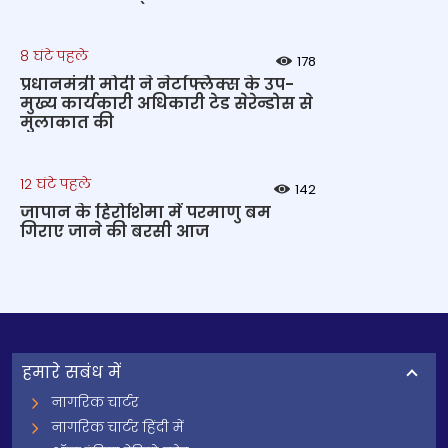
8 घंटे पहले
178
प्रधानमंत्री मोदी ने नेटफ्लिक्स के उप-
मुख्य कार्यकारी अधिकारी टेड सेरेन्डोस से
मुलाकात की
12 घंटे पहले
142
जापान के हिरोशिमा में परमाणु बम
गिराए जाने की बरसी आज
हमारे सबंध में
नागरिक चार्टर
नागरिक चार्टर हिंदी में