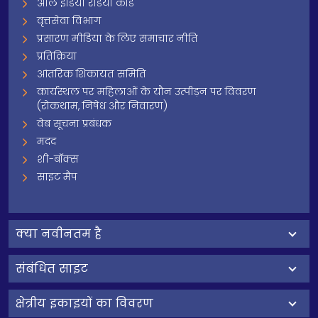
ऑल इंडिया रेडियो कोड
वृत्तसेवा विभाग
प्रसारण मीडिया के लिए समाचार नीति
प्रतिक्रिया
आंतरिक शिकायत समिति
कार्यस्थल पर महिलाओं के यौन उत्पीड़न पर विवरण
(रोकथाम, निषेध और निवारण)
वेब सूचना प्रबंधक
मदद
शी-बॉक्स
साइट मैप
क्‍या नवीनतम है
संबंधित साइट
क्षेत्रीय इकाइयों का विवरण