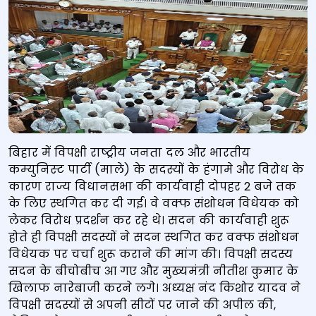
बिहार में विपक्षी राष्‍ट्रीय जनता दल और भारतीय
कम्‍युनिस्‍ट पार्टी (माले) के सदस्यों के हंगामे और विरोध के
कारण राज्य विधानसभा की कार्यवाही दोपहर 2 बजे तक
के लिए स्थगित कर दी गई। वे वक्फ संशोधन विधेयक को
लेकर विरोध प्रदर्शन कर रहे थे। सदन की कार्यवाही शुरू
होते ही विपक्षी सदस्यों ने सदन स्थगित कर वक्फ संशोधन
विधेयक पर चर्चा शुरू कराने की मांग की। विपक्षी सदस्य
सदन के बीचोबीच आ गए और मुख्यमंत्री नीतीश कुमार के
खिलाफ नारेबाजी करने लगे। अध्‍यक्ष नंद किशोर यादव ने
विपक्षी सदस्यों से अपनी सीटों पर जाने की अपील की,