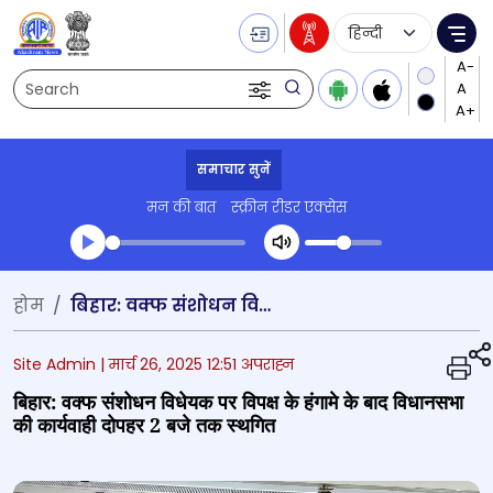
Language Selecti
Me
Search
समाचार सुनें
मन की बात
स्क्रीन रीडर एक्सेस
Transcript summary
होम
बिहार: वक्फ संशोधन विधेयक पर विपक्ष के हंगामे के बाद विधानसभा की कार्यवाही दोपहर 2 बजे तक स्थगित
प्ले ऑडियो
Site Admin |
मार्च 26, 2025 12:51 अपराह्न
बिहार: वक्फ संशोधन विधेयक पर विपक्ष के हंगामे के बाद विधानसभा
की कार्यवाही दोपहर 2 बजे तक स्थगित