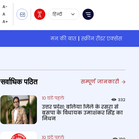
Language Selection
Menu
मन की बात
स्क्रीन रीडर एक्सेस
सर्वाधिक पठित
सम्पूर्ण जानकारी
10 घंटे पहले
332
उत्तर प्रदेश: बलिया जिले के रसरा से
बसपा के विधायक उमाशंकर सिंह का
निधन
10 घंटे पहले