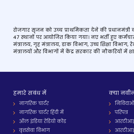
रोजगार सृजन को उच्‍च प्राथमिकता देने की प्रधानमंत्री 
47 स्थानों पर आयोजित किया गया। नए भर्ती हुए कर्मच
मंत्रालय, गृह मंत्रालय, डाक विभाग, उच्च शिक्षा विभाग, 
मंत्रालयों और विभागों में केंद्र सरकार की नौकरियों में श
हमारे सबंध में
क्‍या नवी
नागरिक चार्टर
निविदाओ
नागरिक चार्टर हिंदी में
परिपत्र
ऑल इंडिया रेडियो कोड
आरटीआई
वृत्तसेवा विभाग
आरटीआई 