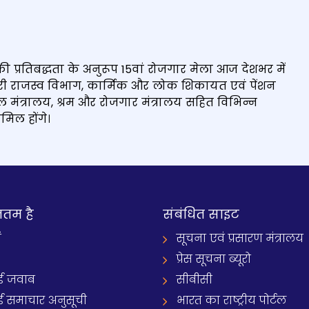
की प्रतिबद्धता के अनुरूप 15वां रोजगार मेला आज देशभर में
ारी राजस्व विभाग, कार्मिक और लोक शिकायत एवं पेंशन
रेल मंत्रालय, श्रम और रोजगार मंत्रालय सहित विभिन्न
ामिल होंगे।
नतम है
संबंधित साइट
ं
सूचना एवं प्रसारण मंत्रालय
प्रेस सूचना ब्यूरो
 जवाब
सीबीसी
समाचार अनुसूची
भारत का राष्ट्रीय पोर्टल