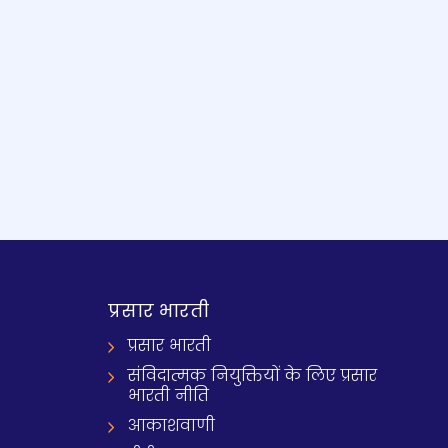
प्रसार भारती
प्रसार भारती
संविदात्मक नियुक्तियों के लिए प्रसार
भारती नीति
आकाशवाणी