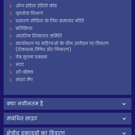
ऑल इंडिया रेडियो कोड
वृत्तसेवा विभाग
प्रसारण मीडिया के लिए समाचार नीति
प्रतिक्रिया
आंतरिक शिकायत समिति
कार्यस्थल पर महिलाओं के यौन उत्पीड़न पर विवरण
(रोकथाम, निषेध और निवारण)
वेब सूचना प्रबंधक
मदद
शी-बॉक्स
साइट मैप
क्‍या नवीनतम है
संबंधित साइट
क्षेत्रीय इकाइयों का विवरण