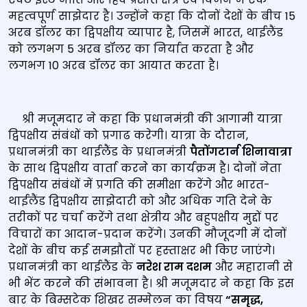
महत्‍वपूर्ण साझेदार है। उन्‍होंने कहा कि दोनों देशों के बीच 15
अरब डॉलर का द्विपक्षीय व्यापार है, जिसमें भारत, थाईलैंड
को लगभग 5 अरब डॉलर का निर्यात करता है और
लगभग 10 अरब डॉलर का आयात करता है।
श्री मजूमदार ने कहा कि प्रधानमंत्री की आगामी यात्रा
द्विपक्षीय संबंधों को प्रगाढ करेगी। यात्रा के दौरान,
प्रधानमंत्री का थाईलैंड के प्रधानमंत्री
पैतोंगटार्न शिनावात्रा
के साथ द्विपक्षीय वार्ता करने का कार्यक्रम है। दोनों नेता
द्विपक्षीय संबंधों में प्रगति की समीक्षा करेंगे और भारत-
थाईलैंड द्विपक्षीय साझेदारी को और अधिक गति देने के
तरीकों पर चर्चा करेंगे तथा क्षेत्रीय और बहुपक्षीय मुद्दों पर
विचारों का आदान-प्रदान करेंगे। उनकी मौजूदगी में दोनों
देशों के बीच कई समझौतों पर हस्‍ताक्षर भी किए जाएंगे।
प्रधानमंत्री का थाईलैंड के
नरेश राम दशम
और महारानी से
भी भेंट करने की संभावना है। श्री मजूमदार ने कहा कि इस
बार के बिम्सटेक शिखर सम्मेलन का विषय
“समृद्ध
,