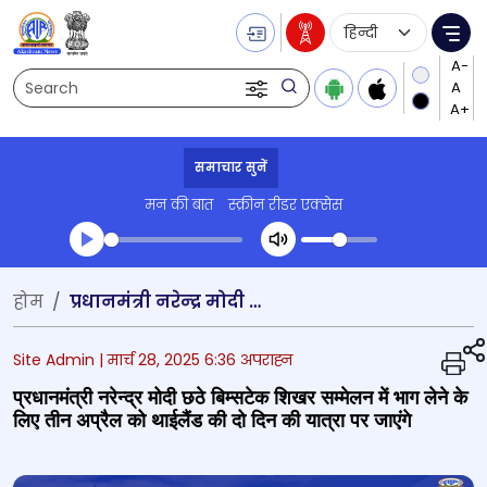
Language Selecti
Me
Search
समाचार सुनें
मन की बात
स्क्रीन रीडर एक्सेस
Transcript summary
होम
प्रधानमंत्री नरेन्‍द्र मोदी छठे बिम्सटेक शिखर सम्मेलन में भाग लेने के लिए तीन अप्रैल को थाईलैंड की दो दिन की यात्रा पर जाएंगे
प्ले ऑडियो
Site Admin |
मार्च 28, 2025 6:36 अपराह्न
प्रधानमंत्री नरेन्‍द्र मोदी छठे बिम्सटेक शिखर सम्मेलन में भाग लेने के
लिए तीन अप्रैल को थाईलैंड की दो दिन की यात्रा पर जाएंगे