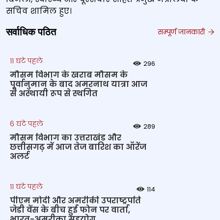
सचिव शामिल हुए।
सर्वाधिक पठित
सम्पूर्ण जानकारी
11 घंटे पहले
296
मौसम विभाग के खराब मौसम के
पूर्वानुमान के बाद अमरनाथ यात्रा आज
से अस्थायी रूप से स्थगित
6 घंटे पहले
289
मौसम विभाग का उत्तराखंड और
छत्तीसगढ़ में आज तेज बारिश का ऑरेंज
अलर्ट
11 घंटे पहले
114
पीएम मोदी और अमरीकी उपराष्ट्रपति
जेडी वेंस के बीच हुई फोन पर वार्ता,
भारत-अमरीका सहयोग ...