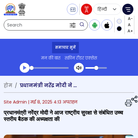
Language Selecti
Me
Search
समाचार सुनें
मन की बात
स्क्रीन रीडर एक्सेस
Transcript summary
होम
प्रधानमंत्री नरेंद्र मोदी ने आज राष्ट्रीय सुरक्षा से संबंधित उच्च स्तरीय बैठक की अध्यक्षता की
प्ले ऑडियो
Site Admin |
मई 8, 2025 4:13 अपराह्न
प्रधानमंत्री नरेंद्र मोदी ने आज राष्ट्रीय सुरक्षा से संबंधित उच्च
स्तरीय बैठक की अध्यक्षता की