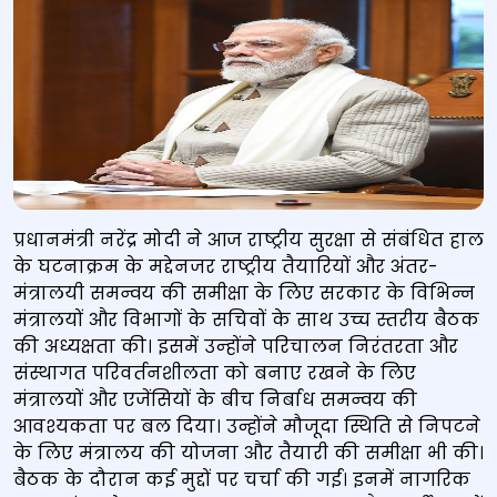
The Prime Minister, Shri Narendra Modi chairing the
प्रधानमंत्री नरेंद्र मोदी ने आज राष्ट्रीय सुरक्षा से संबंधित हाल
review meeting on Covid 19 situation, through video
के घटनाक्रम के मद्देनजर राष्ट्रीय तैयारियों और अंतर-
conferencing, in New Delhi on January 09, 2022.
मंत्रालयी समन्वय की समीक्षा के लिए सरकार के विभिन्न
मंत्रालयों और विभागों के सचिवों के साथ उच्च स्तरीय बैठक
की अध्यक्षता की। इसमें उन्‍होंने परिचालन निरंतरता और
संस्थागत परिवर्तनशीलता को बनाए रखने के लिए
मंत्रालयों और एजेंसियों के बीच निर्बाध समन्वय की
आवश्यकता पर बल दिया। उन्होंने मौजूदा स्थिति से निपटने
के लिए मंत्रालय की योजना और तैयारी की समीक्षा भी की।
बैठक के दौरान कई मुद्दों पर चर्चा की गई। इनमें नागरिक