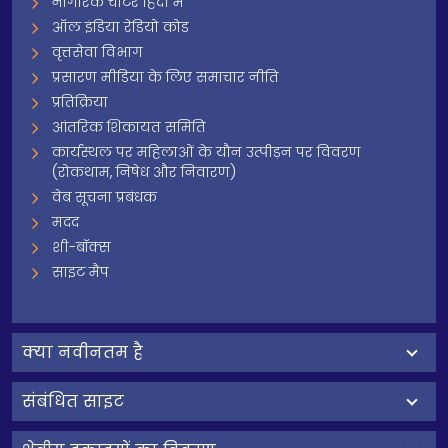
नागरिक चार्टर हिंदी में
ऑल इंडिया रेडियो कोड
वृत्तसेवा विभाग
प्रसारण मीडिया के लिए समाचार नीति
प्रतिक्रिया
आंतरिक शिकायत समिति
कार्यस्थल पर महिलाओं के यौन उत्पीड़न पर विवरण
(रोकथाम, निषेध और निवारण)
वेब सूचना प्रबंधक
मदद
शी-बॉक्स
साइट मैप
क्‍या नवीनतम है
संबंधित साइट