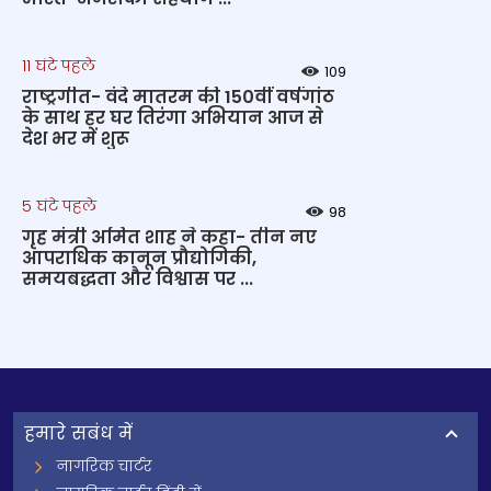
11 घंटे पहले
109
राष्ट्रगीत- वंदे मातरम की 150वीं वर्षगांठ
के साथ हर घर तिरंगा अभियान आज से
देश भर में शुरू
5 घंटे पहले
98
गृह मंत्री अमित शाह ने कहा- तीन नए
आपराधिक कानून प्रौद्योगिकी,
समयबद्धता और विश्वास पर ...
हमारे सबंध में
नागरिक चार्टर